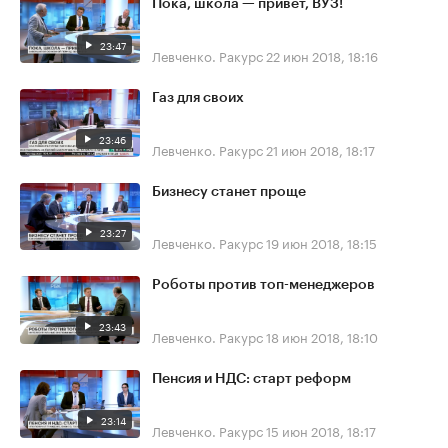
Пока, школа — привет, ВУЗ!
23:47
Левченко. Ракурс
22 июн 2018, 18:16
Газ для своих
23:46
Левченко. Ракурс
21 июн 2018, 18:17
Бизнесу станет проще
23:27
Левченко. Ракурс
19 июн 2018, 18:15
Роботы против топ-менеджеров
23:43
Левченко. Ракурс
18 июн 2018, 18:10
Пенсия и НДС: старт реформ
23:14
Левченко. Ракурс
15 июн 2018, 18:17