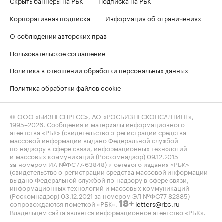
Скрыть баннеры на РБК
Подписка на РБК
Корпоративная подписка
Информация об ограничениях
О соблюдении авторских прав
Пользовательское соглашение
Политика в отношении обработки персональных данных
Политика обработки файлов cookie
© ООО «БИЗНЕСПРЕСС», АО «РОСБИЗНЕСКОНСАЛТИНГ»,
1995–2026
. Сообщения и материалы информационного
агентства «РБК» (свидетельство о регистрации средства
массовой информации выдано Федеральной службой
по надзору в сфере связи, информационных технологий
и массовых коммуникаций (Роскомнадзор) 09.12.2015
за номером ИА №ФС77-63848) и сетевого издания «РБК»
(свидетельство о регистрации средства массовой информации
выдано Федеральной службой по надзору в сфере связи,
информационных технологий и массовых коммуникаций
(Роскомнадзор) 03.12.2021 за номером ЭЛ №ФС77-82385)
сопровождаются пометкой «РБК».
letters@rbc.ru
18+
Владельцем сайта является информационное агентство «РБК».