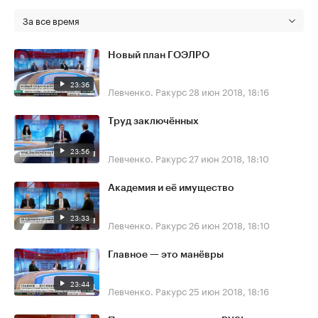
За все время
Новый план ГОЭЛРО
23:36
Левченко. Ракурс
28 июн 2018, 18:16
Труд заключённых
23:56
Левченко. Ракурс
27 июн 2018, 18:10
Академия и её имущество
23:33
Левченко. Ракурс
26 июн 2018, 18:10
Главное — это манёвры
23:44
Левченко. Ракурс
25 июн 2018, 18:16