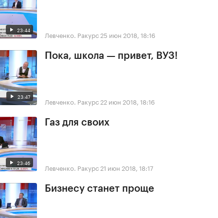
23:44
Левченко. Ракурс
25 июн 2018, 18:16
Пока, школа — привет, ВУЗ!
23:47
Левченко. Ракурс
22 июн 2018, 18:16
Газ для своих
23:46
Левченко. Ракурс
21 июн 2018, 18:17
Бизнесу станет проще