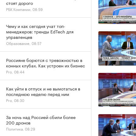
стоят дорого
РБК Компании, 08:59
Чему и как сегодня учат топ-
менеджеров: тренды EdTech для
управленцев
Образование, 08:57
Россияне борются с тревожностью в
конных клубах. Как устроен их бизнес
Pro, 08:44
Как уйти в отпуск и не вымотаться в
последнюю неделю перед ним
Pro, 08:30
За ночь над Россией сбили более
200 дронов
Политика, 08:29