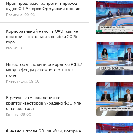
Иран предложил запретить проход
судов США через Ормузский пролив
Политика, 09:03
Корпоративный налог в ОАЭ: как не
повторить фатальные ошибки 2025
года
Pro, 09:01
Инвесторы вложили рекордные ₽33,7
млрд в фонды денежного рынка в
июле
Инвестиции, 09:00
В результате нападений на
криптоинвесторов украдено $30 млн
с начала года
Крипто, 09:00
Финансы после 60: ошибки, которые