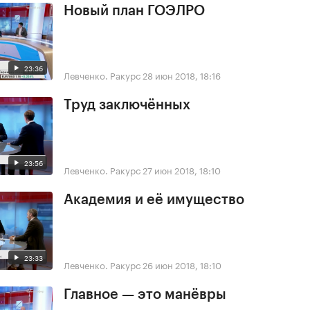
Новый план ГОЭЛРО
23:36
Левченко. Ракурс
28 июн 2018, 18:16
Труд заключённых
23:56
Левченко. Ракурс
27 июн 2018, 18:10
Академия и её имущество
23:33
Левченко. Ракурс
26 июн 2018, 18:10
Главное — это манёвры