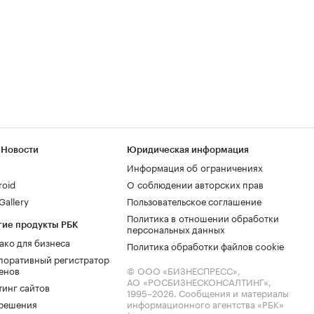
 Новости
Юридическая информация
Информация об ограничениях
roid
О соблюдении авторских прав
allery
Пользовательское соглашение
Политика в отношении обработки
гие продукты РБК
персональных данных
ако для бизнеса
Политика обработки файлов cookie
поративный регистратор
енов
© ООО «БИЗНЕСПРЕСС»,
АО «РОСБИЗНЕСКОНСАЛТИНГ»,
тинг сайтов
1995–2026
. Сообщения и материалы
.решения
информационного агентства «РБК»