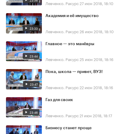
Левченко. Ракурс
27 июн 2018, 18:10
Академия и её имущество
23:33
Левченко. Ракурс
26 июн 2018, 18:10
Главное — это манёвры
23:44
Левченко. Ракурс
25 июн 2018, 18:16
Пока, школа — привет, ВУЗ!
23:47
Левченко. Ракурс
22 июн 2018, 18:16
Газ для своих
23:46
Левченко. Ракурс
21 июн 2018, 18:17
Бизнесу станет проще