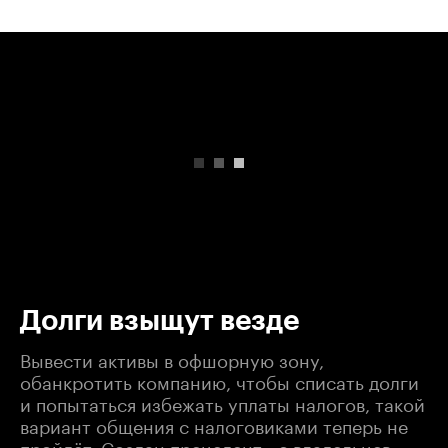
00:00
/
00:00
Долги взыщут везде
Вывести активы в офшорную зону,
обанкротить компанию, чтобы списать долги
и попытаться избежать уплаты налогов, такой
вариант общения с налоговиками теперь не
пройдёт. Создан прецедент - с владельцев