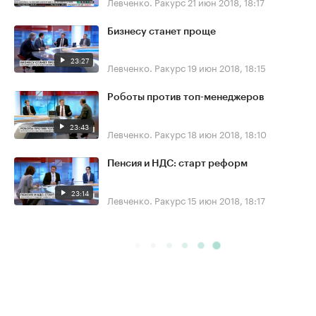
Левченко. Ракурс
21 июн 2018, 18:17
Бизнесу станет проще
23:27
Левченко. Ракурс
19 июн 2018, 18:15
Роботы против топ-менеджеров
23:43
Левченко. Ракурс
18 июн 2018, 18:10
Пенсия и НДС: старт реформ
23:14
Левченко. Ракурс
15 июн 2018, 18:17