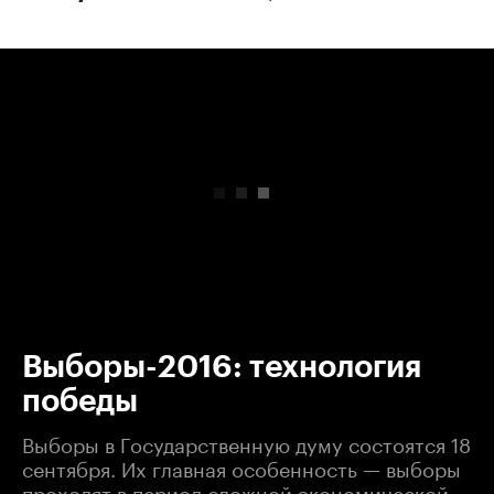
00:00
/
00:00
Выборы-2016: технология
победы
Выборы в Государственную думу состоятся 18
сентября. Их главная особенность — выборы
проходят в период сложной экономической