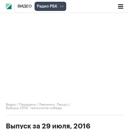
ВИДЕО
Видео
/
Передачи
/
Левченко. Ракурс
/
Выборы-2016: технология победы
Выпуск за 29 июля, 2016