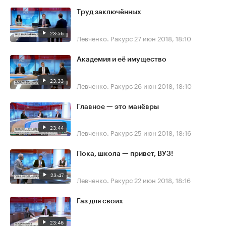
Труд заключённых
23:56
Левченко. Ракурс
27 июн 2018, 18:10
Академия и её имущество
23:33
Левченко. Ракурс
26 июн 2018, 18:10
Главное — это манёвры
23:44
Левченко. Ракурс
25 июн 2018, 18:16
Пока, школа — привет, ВУЗ!
23:47
Левченко. Ракурс
22 июн 2018, 18:16
Газ для своих
23:46