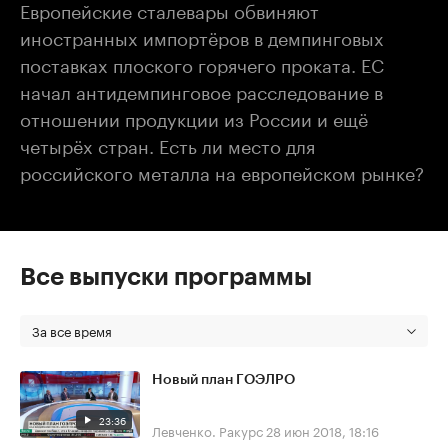
Европейские сталевары обвиняют
иностранных импортёров в демпинговых
поставках плоского горячего проката. ЕС
начал антидемпинговое расследование в
отношении продукции из России и ещё
четырёх стран. Есть ли место для
российского металла на европейском рынке?
Все выпуски программы
За все время
Новый план ГОЭЛРО
23:36
Левченко. Ракурс
28 июн 2018, 18:16