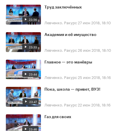
Труд заключённых
23:56
Левченко. Ракурс
27 июн 2018, 18:10
Академия и её имущество
23:33
Левченко. Ракурс
26 июн 2018, 18:10
Главное — это манёвры
23:44
Левченко. Ракурс
25 июн 2018, 18:16
Пока, школа — привет, ВУЗ!
23:47
Левченко. Ракурс
22 июн 2018, 18:16
Газ для своих
23:46