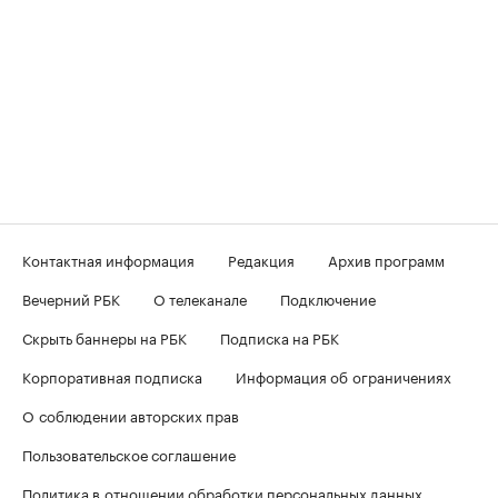
Контактная информация
Редакция
Архив программ
Вечерний РБК
О телеканале
Подключение
Скрыть баннеры на РБК
Подписка на РБК
Корпоративная подписка
Информация об ограничениях
О соблюдении авторских прав
Пользовательское соглашение
Политика в отношении обработки персональных данных