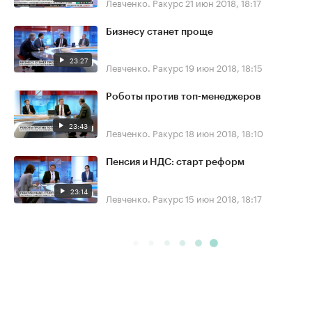
Левченко. Ракурс
21 июн 2018, 18:17
Бизнесу станет проще
23:27
Левченко. Ракурс
19 июн 2018, 18:15
Роботы против топ-менеджеров
23:43
Левченко. Ракурс
18 июн 2018, 18:10
Пенсия и НДС: старт реформ
23:14
Левченко. Ракурс
15 июн 2018, 18:17