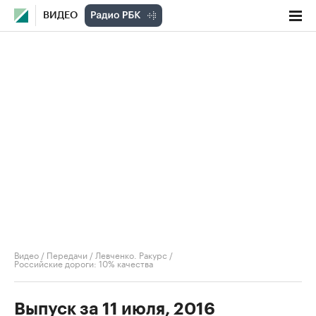
ВИДЕО
Видео
/
Передачи
/
Левченко. Ракурс
/
Российские дороги: 10% качества
Выпуск за 11 июля, 2016