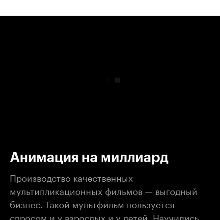
00:00
/
00:00
Анимация на миллиард
Производство качественных
мультипликационных фильмов — выгодный
бизнес. Такой мультфильм пользуется
спросом и у взрослых и у детей. Научились