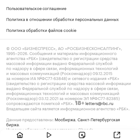
Пользовательское соглашение
Политика в отношении обработки персональных данных
Политика обработки файлов cookie
© ООО «БИЗНЕСПРЕСС», АО «РОСБИЗНЕСКОНСАЛТИНГ»,
1995–2026
. Сообщения и материалы информационного
агентства «РБК» (свидетельство о регистрации средства
массовой информации выдано Федеральной службой
по надзору в сфере связи, информационных технологий
и массовых коммуникаций (Роскомнадзор) 09.12.2015
за номером ИА №ФС77-63848) и сетевого издания «РБК»
(свидетельство о регистрации средства массовой информации
выдано Федеральной службой по надзору в сфере связи,
информационных технологий и массовых коммуникаций
(Роскомнадзор) 03.12.2021 за номером ЭЛ №ФС77-82385)
сопровождаются пометкой «РБК».
letters@rbc.ru
18+
Владельцем сайта является информационное агентство «РБК».
Данные предоставлены:
Мосбиржа
,
Санкт-Петербургская
биржа
.
Индексы облигаций предоставлены Cbonds.