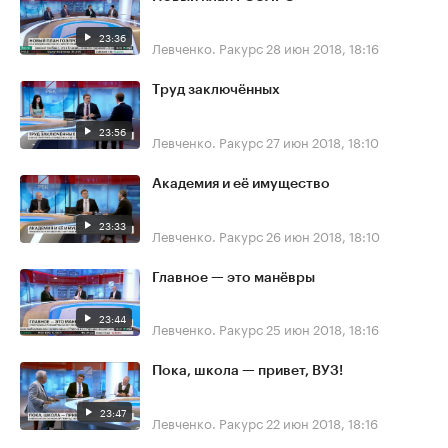
23:36
Левченко. Ракурс
28 июн 2018, 18:16
Труд заключённых
23:56
Левченко. Ракурс
27 июн 2018, 18:10
Академия и её имущество
23:33
Левченко. Ракурс
26 июн 2018, 18:10
Главное — это манёвры
23:44
Левченко. Ракурс
25 июн 2018, 18:16
Пока, школа — привет, ВУЗ!
23:47
Левченко. Ракурс
22 июн 2018, 18:16