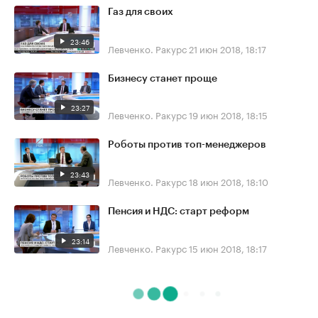
Газ для своих
23:46
Левченко. Ракурс
21 июн 2018, 18:17
Бизнесу станет проще
23:27
Левченко. Ракурс
19 июн 2018, 18:15
Роботы против топ-менеджеров
23:43
Левченко. Ракурс
18 июн 2018, 18:10
Пенсия и НДС: старт реформ
23:14
Левченко. Ракурс
15 июн 2018, 18:17