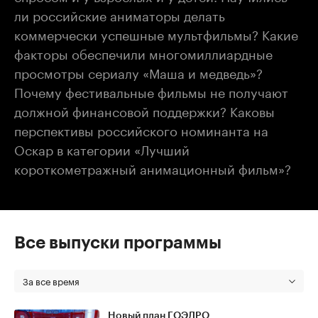
ли российские аниматоры делать
коммерчески успешные мультфильмы? Какие
факторы обеспечили многомиллиардные
просмотры сериалу «Маша и медведь»?
Почему фестивальные фильмы не получают
должной финансовой поддержки? Каковы
перспективы российского номинанта на
Оскар в категории «Лучший
короткометражный анимационный фильм»?
Все выпуски программы
За все время
Новый план ГОЭЛРО