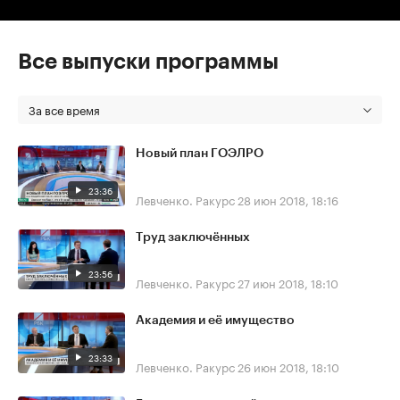
Все выпуски программы
За все время
Новый план ГОЭЛРО
23:36
Левченко. Ракурс
28 июн 2018, 18:16
Труд заключённых
23:56
Левченко. Ракурс
27 июн 2018, 18:10
Академия и её имущество
23:33
Левченко. Ракурс
26 июн 2018, 18:10