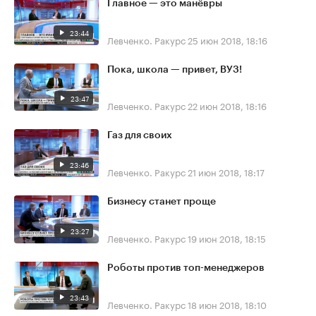
Главное — это манёвры
23:44
Левченко. Ракурс
25 июн 2018, 18:16
Пока, школа — привет, ВУЗ!
23:47
Левченко. Ракурс
22 июн 2018, 18:16
Газ для своих
23:46
Левченко. Ракурс
21 июн 2018, 18:17
Бизнесу станет проще
23:27
Левченко. Ракурс
19 июн 2018, 18:15
Роботы против топ-менеджеров
23:43
Левченко. Ракурс
18 июн 2018, 18:10