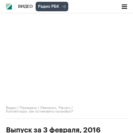
ВИДЕО
Видео
/
Передачи
/
Левченко. Ракурс
/
Коллекторы: как остановить произвол?
Выпуск за 3 февраля, 2016