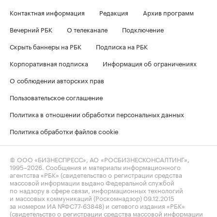
Контактная информация
Редакция
Архив программ
Вечерний РБК
О телеканале
Подключение
Скрыть баннеры на РБК
Подписка на РБК
Корпоративная подписка
Информация об ограничениях
О соблюдении авторских прав
Пользовательское соглашение
Политика в отношении обработки персональных данных
Политика обработки файлов cookie
© ООО «БИЗНЕСПРЕСС», АО «РОСБИЗНЕСКОНСАЛТИНГ»,
1995–2026
. Сообщения и материалы информационного
агентства «РБК» (свидетельство о регистрации средства
массовой информации выдано Федеральной службой
по надзору в сфере связи, информационных технологий
и массовых коммуникаций (Роскомнадзор) 09.12.2015
за номером ИА №ФС77-63848) и сетевого издания «РБК»
(свидетельство о регистрации средства массовой информации