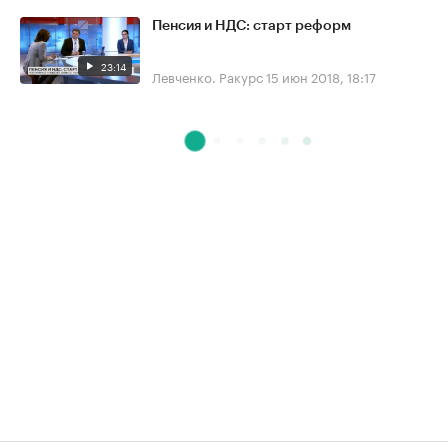
Пенсия и НДС: старт реформ
23:14
Левченко. Ракурс
15 июн 2018, 18:17