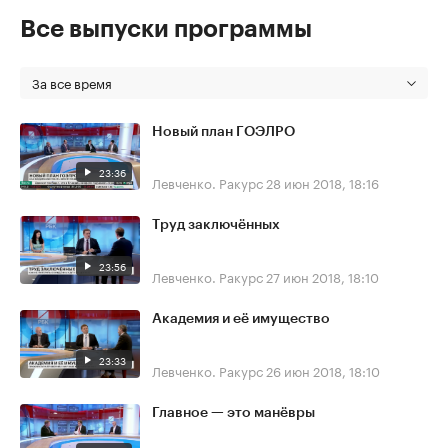
Все выпуски программы
За все время
Новый план ГОЭЛРО
23:36
Левченко. Ракурс
28 июн 2018, 18:16
Труд заключённых
23:56
Левченко. Ракурс
27 июн 2018, 18:10
Академия и её имущество
23:33
Левченко. Ракурс
26 июн 2018, 18:10
Главное — это манёвры