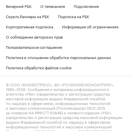
Вечерний РБК
О телеканале
Подключение
Скрыть баннеры на РБК
Подписка на РБК
Корпоративная подписка
Информация об ограничениях
О соблюдении авторских прав
Пользовательское соглашение
Политика в отношении обработки персональных данных
Политика обработки файлов cookie
© ООО «БИЗНЕСПРЕСС», АО «РОСБИЗНЕСКОНСАЛТИНГ»,
1995–2026
. Сообщения и материалы информационного
агентства «РБК» (свидетельство о регистрации средства
массовой информации выдано Федеральной службой
по надзору в сфере связи, информационных технологий
и массовых коммуникаций (Роскомнадзор) 09.12.2015
за номером ИА №ФС77-63848) и сетевого издания «РБК»
(свидетельство о регистрации средства массовой информации
выдано Федеральной службой по надзору в сфере связи,
информационных технологий и массовых коммуникаций
(Роскомнадзор) 03.12.2021 за номером ЭЛ №ФС77-82385)