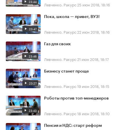
23:44
Левченко. Ракурс
25 июн 2018, 18:16
Пока, школа — привет, ВУЗ!
23:47
Левченко. Ракурс
22 июн 2018, 18:16
Газ для своих
23:46
Левченко. Ракурс
21 июн 2018, 18:17
Бизнесу станет проще
23:27
Левченко. Ракурс
19 июн 2018, 18:15
Роботы против топ-менеджеров
23:43
Левченко. Ракурс
18 июн 2018, 18:10
Пенсия и НДС: старт реформ