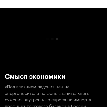
00:00
/
00:00
Смысл экономики
«Под влиянием падения цен на
энергоносители на фоне значительного
сужения внутреннего спроса на импорт»
профицит торгового баланса в России