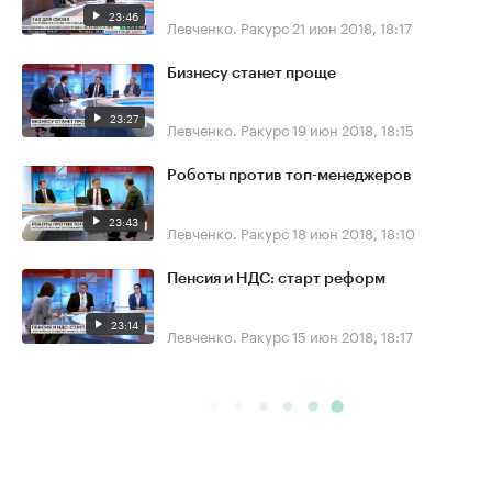
23:46
Левченко. Ракурс
21 июн 2018, 18:17
Бизнесу станет проще
23:27
Левченко. Ракурс
19 июн 2018, 18:15
Роботы против топ-менеджеров
23:43
Левченко. Ракурс
18 июн 2018, 18:10
Пенсия и НДС: старт реформ
23:14
Левченко. Ракурс
15 июн 2018, 18:17