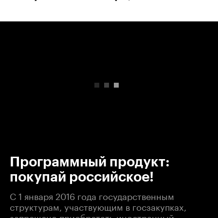
00:00
/
00:00
Программный продукт:
покупай российское!
С 1 января 2016 года государственным
структурам, участвующим в госзакупках,
запрещено приобретать иностранный