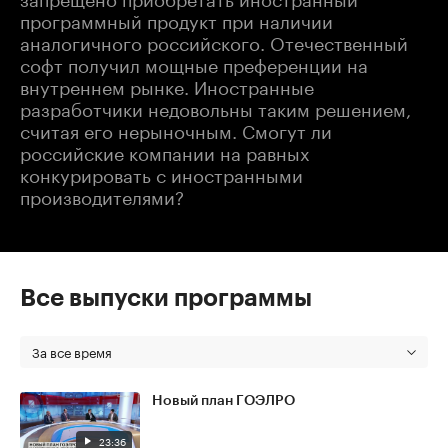
программный продукт при наличии
аналогичного российского. Отечественный
софт получил мощные преференции на
внутреннем рынке. Иностранные
разработчики недовольны таким решением,
считая его нерыночным. Смогут ли
российские компании на равных
конкурировать с иностранными
производителями?
Все выпуски программы
За все время
Новый план ГОЭЛРО
23:36