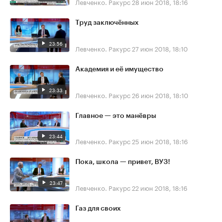
Левченко. Ракурс
28 июн 2018, 18:16
Труд заключённых
23:56
Левченко. Ракурс
27 июн 2018, 18:10
Академия и её имущество
23:33
Левченко. Ракурс
26 июн 2018, 18:10
Главное — это манёвры
23:44
Левченко. Ракурс
25 июн 2018, 18:16
Пока, школа — привет, ВУЗ!
23:47
Левченко. Ракурс
22 июн 2018, 18:16
Газ для своих