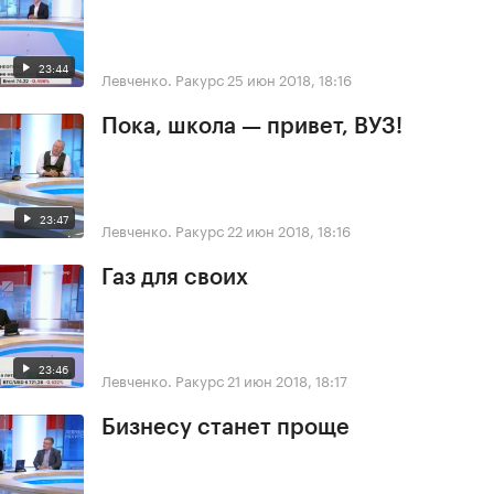
23:44
Левченко. Ракурс
25 июн 2018, 18:16
Пока, школа — привет, ВУЗ!
23:47
Левченко. Ракурс
22 июн 2018, 18:16
Газ для своих
23:46
Левченко. Ракурс
21 июн 2018, 18:17
Бизнесу станет проще