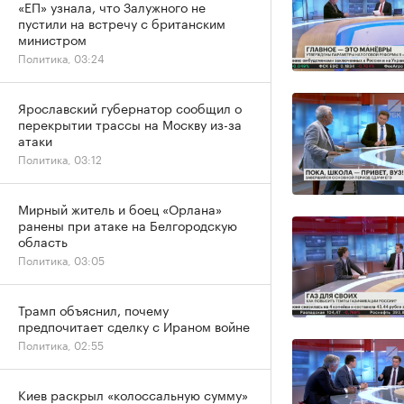
«ЕП» узнала, что Залужного не
пустили на встречу с британским
министром
Политика, 03:24
Ярославский губернатор сообщил о
перекрытии трассы на Москву из-за
атаки
Политика, 03:12
Мирный житель и боец «Орлана»
ранены при атаке на Белгородскую
область
Политика, 03:05
Трамп объяснил, почему
предпочитает сделку с Ираном войне
Политика, 02:55
Киев раскрыл «колоссальную сумму»