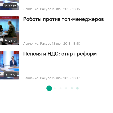
23:27
Левченко. Ракурс
19 июн 2018, 18:15
Роботы против топ-менеджеров
23:43
Левченко. Ракурс
18 июн 2018, 18:10
Пенсия и НДС: старт реформ
23:14
Левченко. Ракурс
15 июн 2018, 18:17