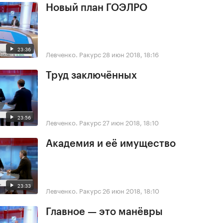
Новый план ГОЭЛРО
23:36
Левченко. Ракурс
28 июн 2018, 18:16
Труд заключённых
23:56
Левченко. Ракурс
27 июн 2018, 18:10
Академия и её имущество
23:33
Левченко. Ракурс
26 июн 2018, 18:10
Главное — это манёвры