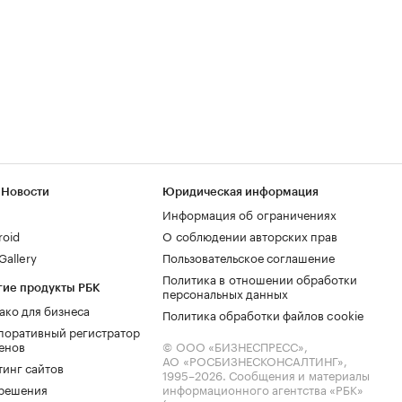
 Новости
Юридическая информация
Информация об ограничениях
roid
О соблюдении авторских прав
allery
Пользовательское соглашение
Политика в отношении обработки
гие продукты РБК
персональных данных
ако для бизнеса
Политика обработки файлов cookie
поративный регистратор
енов
© ООО «БИЗНЕСПРЕСС»,
АО «РОСБИЗНЕСКОНСАЛТИНГ»,
тинг сайтов
1995–2026
. Сообщения и материалы
.решения
информационного агентства «РБК»