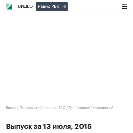
ВИДЕО
Видео
/
Передачи
/
Левченко. FAQ
/
Где “зависли” триллионы?
Выпуск за 13 июля, 2015