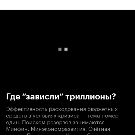
00:00
/
00:00
Где “зависли” триллионы?
Эффективность расходования бюджетных
средств в условиях кризиса — тема номер
один. Поиском резервов занимаются
Минфин, Минэкономразвития, Счётная
палата, Прокуратура...Каким образом в