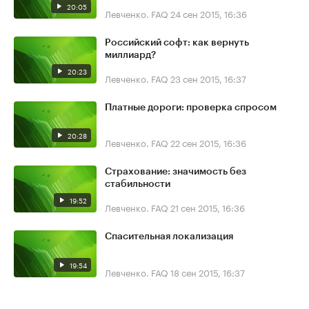
20:05
Левченко. FAQ
24 сен 2015, 16:36
Российский софт: как вернуть
миллиард?
20:23
Левченко. FAQ
23 сен 2015, 16:37
Платные дороги: проверка спросом
20:28
Левченко. FAQ
22 сен 2015, 16:36
Страхование: значимость без
стабильности
19:52
Левченко. FAQ
21 сен 2015, 16:36
Спасительная локализация
19:54
Левченко. FAQ
18 сен 2015, 16:37