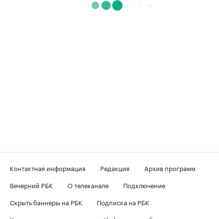
Контактная информация
Редакция
Архив программ
Вечерний РБК
О телеканале
Подключение
Скрыть баннеры на РБК
Подписка на РБК
Корпоративная подписка
Информация об ограничениях