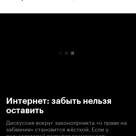
00:00
/
00:00
Интернет: забыть нельзя
оставить
Дискуссия вокруг законопроекта «о праве на
забвение» становится жёсткой. Если у
пользователей появится возможность