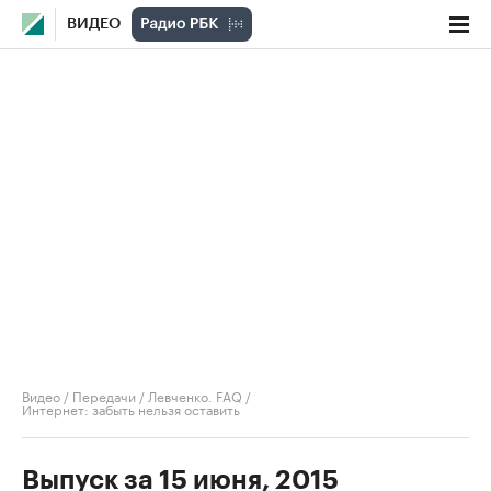
ВИДЕО
Видео
/
Передачи
/
Левченко. FAQ
/
Интернет: забыть нельзя оставить
Выпуск за 15 июня, 2015