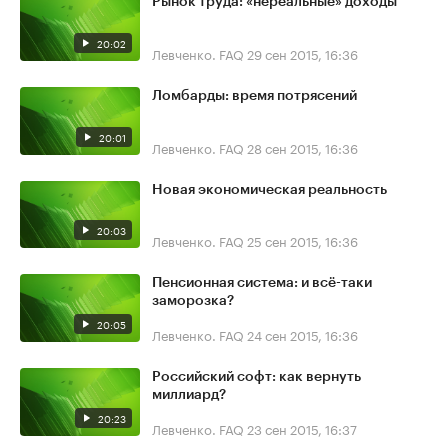
Рынок труда: «нереальные» доходы
20:02
Левченко. FAQ
29 сен 2015, 16:36
Ломбарды: время потрясений
20:01
Левченко. FAQ
28 сен 2015, 16:36
Новая экономическая реальность
20:03
Левченко. FAQ
25 сен 2015, 16:36
Пенсионная система: и всё-таки
заморозка?
20:05
Левченко. FAQ
24 сен 2015, 16:36
Российский софт: как вернуть
миллиард?
20:23
Левченко. FAQ
23 сен 2015, 16:37