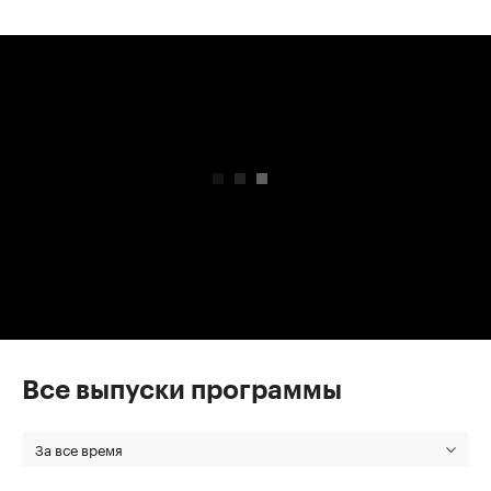
00:00
/
00:00
Все выпуски программы
За все время