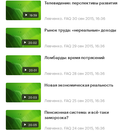
Телевидение: перспективы развития
19:59
Левченко. FAQ
30 сен 2015, 16:36
Рынок труда: «нереальные» доходы
20:02
Левченко. FAQ
29 сен 2015, 16:36
Ломбарды: время потрясений
20:01
Левченко. FAQ
28 сен 2015, 16:36
Новая экономическая реальность
20:03
Левченко. FAQ
25 сен 2015, 16:36
Пенсионная система: и всё-таки
заморозка?
20:05
Левченко. FAQ
24 сен 2015, 16:36