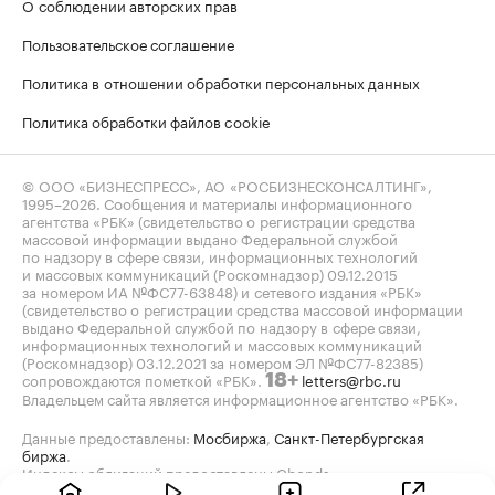
О соблюдении авторских прав
Пользовательское соглашение
Политика в отношении обработки персональных данных
Политика обработки файлов cookie
© ООО «БИЗНЕСПРЕСС», АО «РОСБИЗНЕСКОНСАЛТИНГ»,
1995–2026
. Сообщения и материалы информационного
агентства «РБК» (свидетельство о регистрации средства
массовой информации выдано Федеральной службой
по надзору в сфере связи, информационных технологий
и массовых коммуникаций (Роскомнадзор) 09.12.2015
за номером ИА №ФС77-63848) и сетевого издания «РБК»
(свидетельство о регистрации средства массовой информации
выдано Федеральной службой по надзору в сфере связи,
информационных технологий и массовых коммуникаций
(Роскомнадзор) 03.12.2021 за номером ЭЛ №ФС77-82385)
сопровождаются пометкой «РБК».
letters@rbc.ru
18+
Владельцем сайта является информационное агентство «РБК».
Данные предоставлены:
Мосбиржа
,
Санкт-Петербургская
биржа
.
Индексы облигаций предоставлены Cbonds.