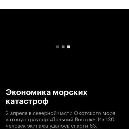
00:00
/
00:00
Экономика морских
катастроф
2 апреля в северной части Охотского моря
затонул траулер «Дальний Восток». Из 130
человек экипажа удалось спасти 63.