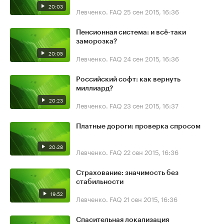
20:03
Левченко. FAQ
25 сен 2015, 16:36
Пенсионная система: и всё-таки
заморозка?
20:05
Левченко. FAQ
24 сен 2015, 16:36
Российский софт: как вернуть
миллиард?
20:23
Левченко. FAQ
23 сен 2015, 16:37
Платные дороги: проверка спросом
20:28
Левченко. FAQ
22 сен 2015, 16:36
Страхование: значимость без
стабильности
19:52
Левченко. FAQ
21 сен 2015, 16:36
Спасительная локализация