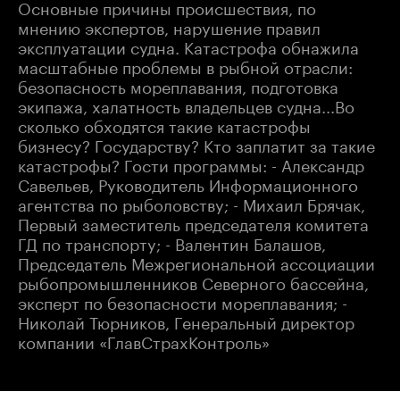
Основные причины происшествия, по
мнению экспертов, нарушение правил
эксплуатации судна. Катастрофа обнажила
масштабные проблемы в рыбной отрасли:
безопасность мореплавания, подготовка
экипажа, халатность владельцев судна...Во
сколько обходятся такие катастрофы
бизнесу? Государству? Кто заплатит за такие
катастрофы? Гости программы: - Александр
Савельев, Руководитель Информационного
агентства по рыболовству; - Михаил Брячак,
Первый заместитель председателя комитета
ГД по транспорту; - Валентин Балашов,
Председатель Межрегиональной ассоциации
рыбопромышленников Северного бассейна,
эксперт по безопасности мореплавания; -
Николай Тюрников, Генеральный директор
компании «ГлавСтрахКонтроль»