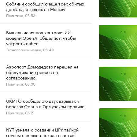
Собянин сообщил о еще трех сбитых
дронах, летевших на Москву
Политика, 05:53
Вышедшие из-под контроля ИИ-
модели OpenAI общались, чтобы
устроить побег
Технологии и медиа, 05:49
Аэропорт Домодедово перешел на
обслуживание рейсов по
согласованию
Политика, 05:30
UKMTO сообщило о двух взрывах у
берегов Омана в Ормузском проливе
Политика, 05:21
NYT узнала о создании ЦРУ тайной
группы с целью раскола властей