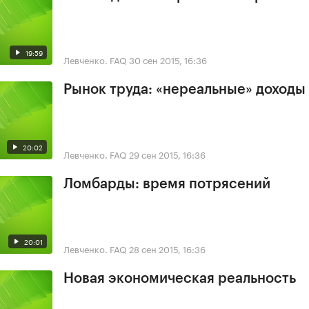
19:59
Левченко. FAQ
30 сен 2015, 16:36
Рынок труда: «нереальные» доходы
20:02
Левченко. FAQ
29 сен 2015, 16:36
Ломбарды: время потрясений
20:01
Левченко. FAQ
28 сен 2015, 16:36
Новая экономическая реальность