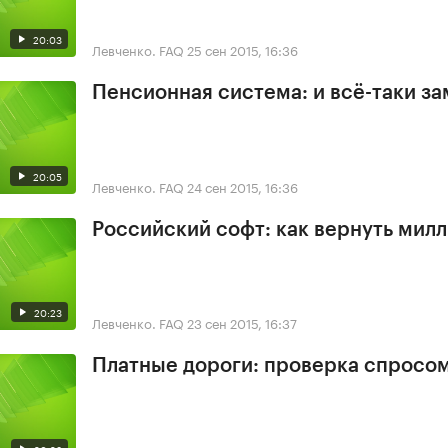
20:03
Левченко. FAQ
25 сен 2015, 16:36
Пенсионная система: и всё-таки з
20:05
Левченко. FAQ
24 сен 2015, 16:36
Российский софт: как вернуть мил
20:23
Левченко. FAQ
23 сен 2015, 16:37
Платные дороги: проверка спросо