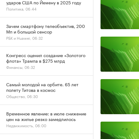
ударов США по Йемену в 2025 году
Политика, 06:44
Зачем смартфону телеобъектив, 200
Мп и большой сенсор
РБК и Huawei, 06:32
Конгресс оценил создание «Золотого
флота» Трампа в $275 млрд
Финансы, 06:32
Самый молодой на орбите. 65 лет
полету Титова в космос
Общество, 06:30
Временное явление: в июле снижение
цен на жилье резко замедлилось
Недвижимость, 06:00