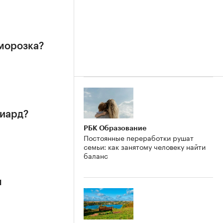
аморозка?
лиард?
РБК Образование
Постоянные переработки рушат
семьи: как занятому человеку найти
баланс
м