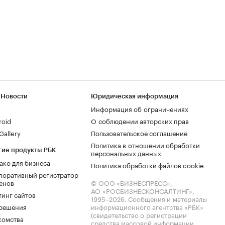
 Новости
Юридическая информация
Информация об ограничениях
roid
О соблюдении авторских прав
allery
Пользовательское соглашение
Политика в отношении обработки
гие продукты РБК
персональных данных
ако для бизнеса
Политика обработки файлов cookie
поративный регистратор
енов
© ООО «БИЗНЕСПРЕСС»,
АО «РОСБИЗНЕСКОНСАЛТИНГ»,
тинг сайтов
1995–2026
. Сообщения и материалы
.решения
информационного агентства «РБК»
(свидетельство о регистрации
комства
средства массовой информации