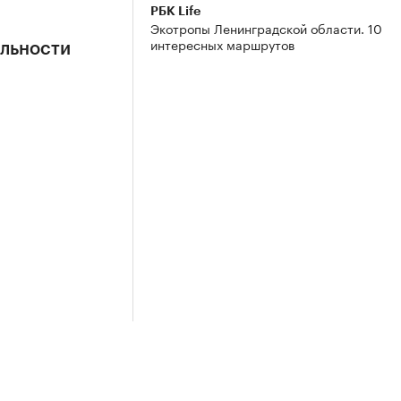
РБК Life
Экотропы Ленинградской области. 10
интересных маршрутов
ильности