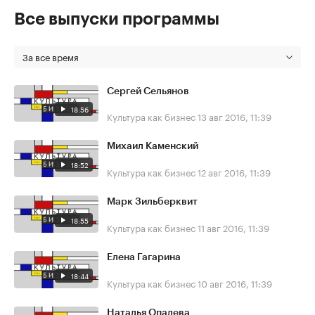
Все выпуски программы
За все время
Сергей Сельянов
18:56
Культура как бизнес
13 авг 2016, 11:39
Михаил Каменский
18:52
Культура как бизнес
12 авг 2016, 11:39
Марк Зильберквит
18:55
Культура как бизнес
11 авг 2016, 11:39
Елена Гагарина
18:44
Культура как бизнес
10 авг 2016, 11:39
Наталья Опалева