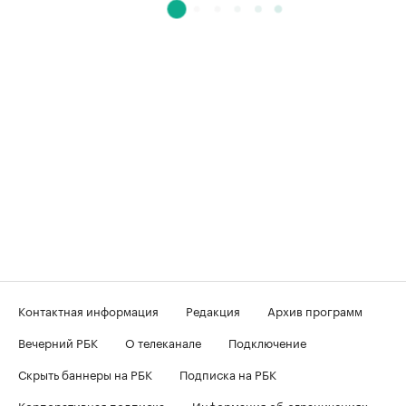
Контактная информация
Редакция
Архив программ
Вечерний РБК
О телеканале
Подключение
Скрыть баннеры на РБК
Подписка на РБК
Корпоративная подписка
Информация об ограничениях