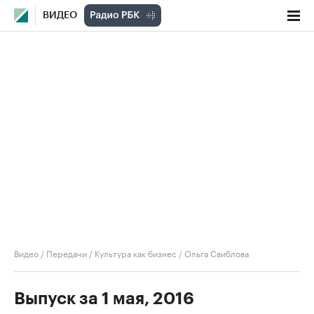
ВИДЕО
Видео
/
Передачи
/
Культура как бизнес
/
Ольга Свиблова
Выпуск за 1 мая, 2016