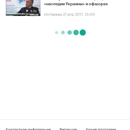
«наследии Украины» и офшорах
5:53
Интервью
21 апр 2017, 13:00
Контактная информация
Редакция
Архив программ