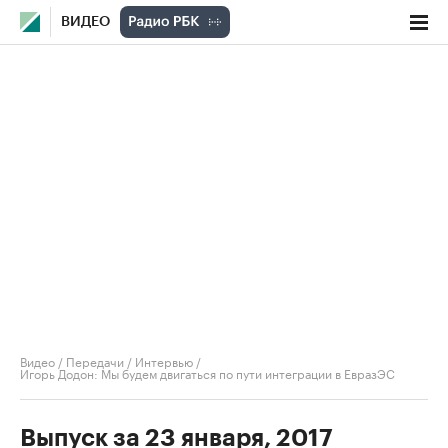
ВИДЕО
Видео
/
Передачи
/
Интервью
/
Игорь Додон: Мы будем двигаться по пути интеграции в ЕвразЭС
Выпуск за 23 января, 2017