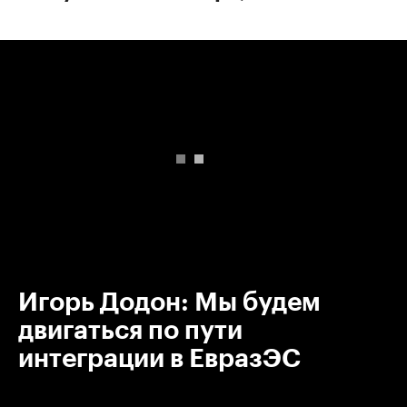
00:00
/
00:00
Игорь Додон: Мы будем
двигаться по пути
интеграции в ЕвразЭС