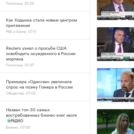
Политика, 07:29
Как Ходынка стала новым центром
притяжения
РБК и Stone, 07:11
Reuters узнал о просьбе США
освободить осужденного в России
морпеха
Политика, 07:07
Премьера «Одиссеи» увеличила
спрос на поэму Гомера в России
Общество, 07:02
Назван топ-30 самых
востребованных бизнес-книг июля
РАДИО
Бизнес, 07:00