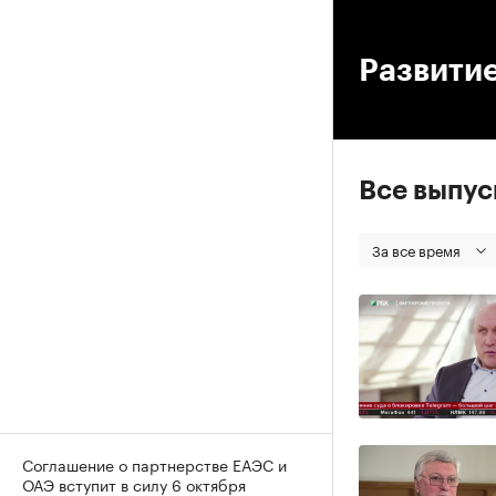
00
Развитие
Все выпу
За все время
Соглашение о партнерстве ЕАЭС и
ОАЭ вступит в силу 6 октября