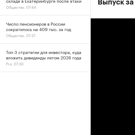
складе в Екатеринбурге после атаки
Выпуск за
Общество, 07:44
Число пенсионеров в России
сократилось на 409 тыс. за год
Общество, 07:37
Топ-3 стратегии для инвестора, куда
вложить дивиденды летом 2026 года
Pro, 07:30