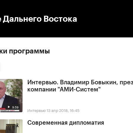
:00
/
00:00
 Дальнего Востока
ски программы
Интервью. Владимир Бовыкин, пре
компании "АМИ-Систем"
9:59
Интервью
13 апр 2018, 16:45
Современная дипломатия