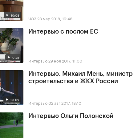
10:08
ЧЭЗ
28 мар 2018, 19:48
Интервью с послом ЕС
0:48
Интервью
29 ноя 2017, 11:00
Интервью. Михаил Мень, министр
строительства и ЖКХ России
25:09
Интервью
02 авг 2017, 18:10
Интервью Ольги Полонской