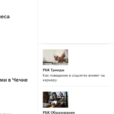
неса
РБК Тренды
Как поведение в соцсетях влияет на
карьеру
ями в Чечне
РБК Образование