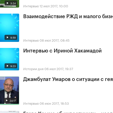
3:24
Интервью
12 июл 2017, 10:00
Взаимодействие РЖД и малого биз
9:59
Интервью
08 июл 2017, 08:45
Интервью с Ириной Хакамадой
9:23
Истории дня
06 июл 2017, 19:37
Джамбулат Умаров о ситуации с ге
24:17
Интервью
06 июн 2017, 18:53