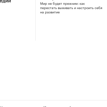
ледии
Мир не будет прежним: как
перестать выживать и настроить себя
на развитие