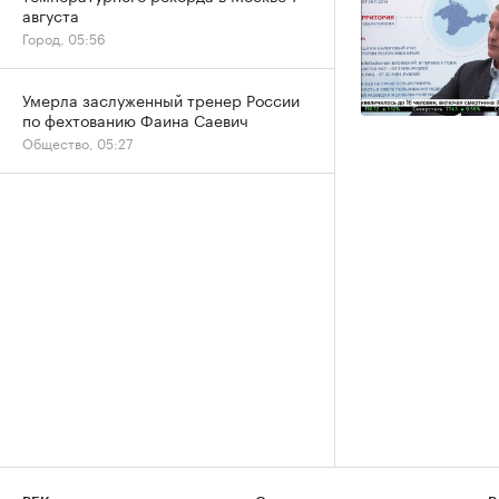
августа
Город, 05:56
Умерла заслуженный тренер России
по фехтованию Фаина Саевич
Общество, 05:27