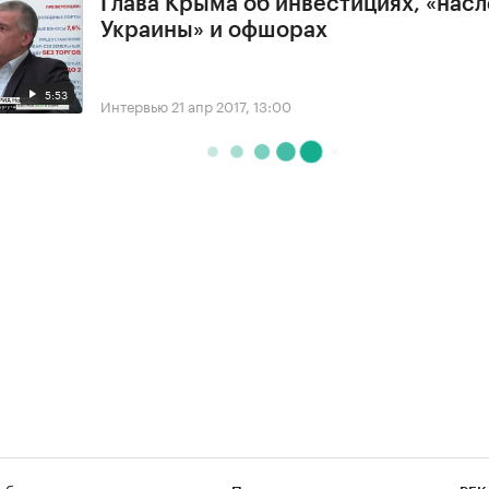
Глава Крыма об инвестициях, «нас
Украины» и офшорах
5:53
Интервью
21 апр 2017, 13:00