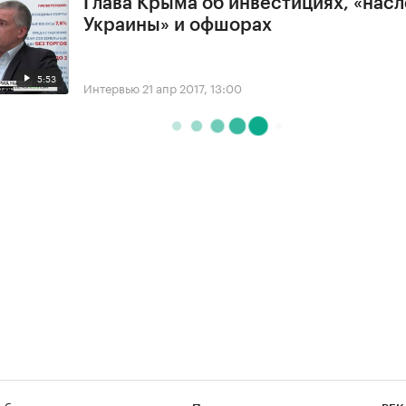
Глава Крыма об инвестициях, «нас
Украины» и офшорах
5:53
Интервью
21 апр 2017, 13:00