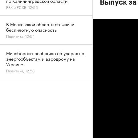
по Калининградской области
Выпуск за
РБК и РСХБ, 12:56
В Московской области объявили
беспилотную опасность
Политика, 12:54
Минобороны сообщило об ударах по
энергообъектам и аэродрому на
Украине
Политика, 12:53