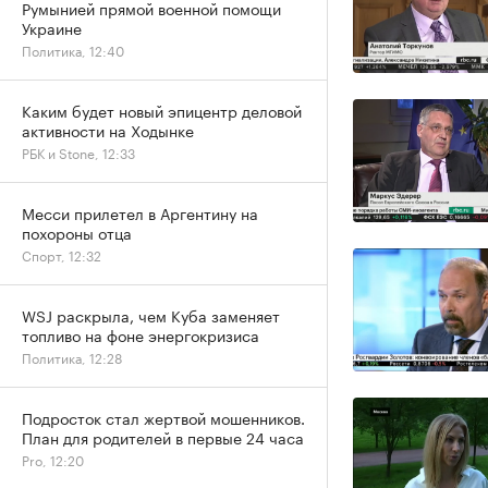
Румынией прямой военной помощи
Украине
Политика, 12:40
Каким будет новый эпицентр деловой
активности на Ходынке
РБК и Stone, 12:33
Месси прилетел в Аргентину на
похороны отца
Спорт, 12:32
WSJ раскрыла, чем Куба заменяет
топливо на фоне энергокризиса
Политика, 12:28
Подросток стал жертвой мошенников.
План для родителей в первые 24 часа
Pro, 12:20