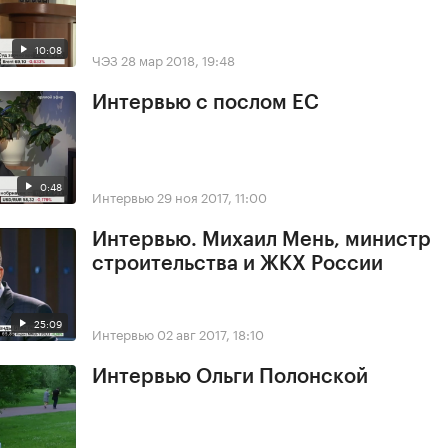
10:08
ЧЭЗ
28 мар 2018, 19:48
Интервью с послом ЕС
0:48
Интервью
29 ноя 2017, 11:00
Интервью. Михаил Мень, министр
строительства и ЖКХ России
25:09
Интервью
02 авг 2017, 18:10
Интервью Ольги Полонской