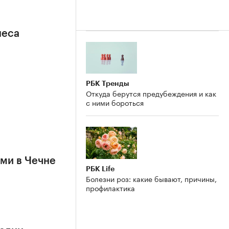
неса
РБК Тренды
Откуда берутся предубеждения и как
с ними бороться
ями в Чечне
РБК Life
Болезни роз: какие бывают, причины,
профилактика