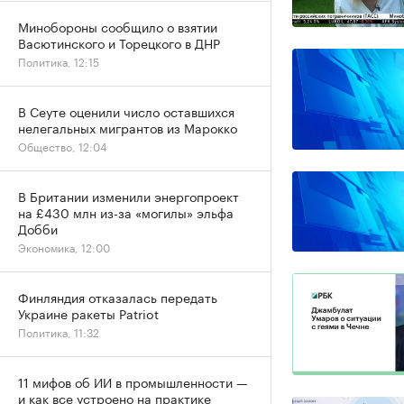
Минобороны сообщило о взятии
Васютинского и Торецкого в ДНР
Политика, 12:15
В Сеуте оценили число оставшихся
нелегальных мигрантов из Марокко
Общество, 12:04
В Британии изменили энергопроект
на £430 млн из-за «могилы» эльфа
Добби
Экономика, 12:00
Финляндия отказалась передать
Украине ракеты Patriot
Политика, 11:32
11 мифов об ИИ в промышленности —
и как все устроено на практике