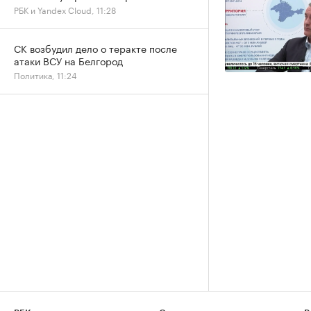
РБК и Yandex Cloud, 11:28
СК возбудил дело о теракте после
атаки ВСУ на Белгород
Политика, 11:24