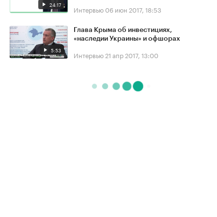
24:17
Интервью
06 июн 2017, 18:53
Глава Крыма об инвестициях,
«наследии Украины» и офшорах
5:53
Интервью
21 апр 2017, 13:00