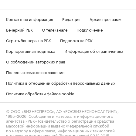
Контактная информация
Редакция
Архив программ
Вечерний РБК
О телеканале
Подключение
Скрыть баннеры на РБК
Подписка на РБК
Корпоративная подписка
Информация об ограничениях
О соблюдении авторских прав
Пользовательское соглашение
Политика в отношении обработки персональных данных
Политика обработки файлов cookie
© ООО «БИЗНЕСПРЕСС», АО «РОСБИЗНЕСКОНСАЛТИНГ»,
1995–2026
. Сообщения и материалы информационного
агентства «РБК» (свидетельство о регистрации средства
массовой информации выдано Федеральной службой
по надзору в сфере связи, информационных технологий
и массовых коммуникаций (Роскомнадзор) 09.12.2015