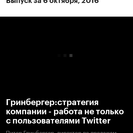
Выпуск за 6 октября, 2016
00:00
/
00:00
Гринбергер:cтратегия
компании - работа не только
с пользователями Twitter
​Питер Гринбергер, директор по продажам