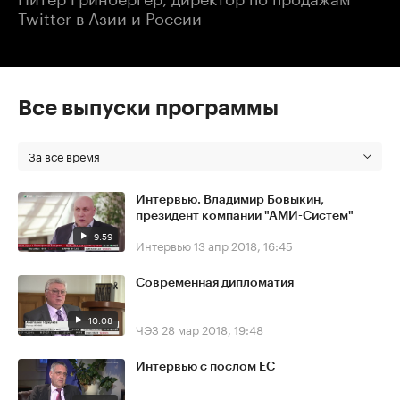
Twitter в Азии и России
Все выпуски программы
За все время
Интервью. Владимир Бовыкин,
президент компании "АМИ-Систем"
9:59
Интервью
13 апр 2018, 16:45
Современная дипломатия
10:08
ЧЭЗ
28 мар 2018, 19:48
Интервью с послом ЕС