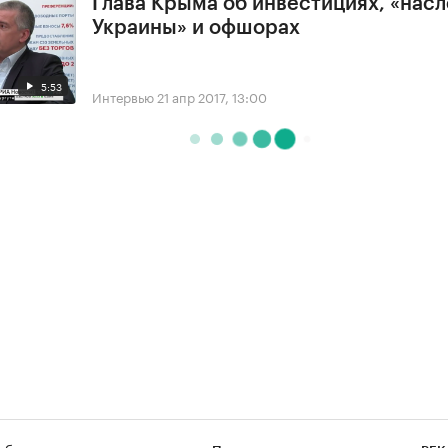
Глава Крыма об инвестициях, «нас
Украины» и офшорах
5:53
Интервью
21 апр 2017, 13:00