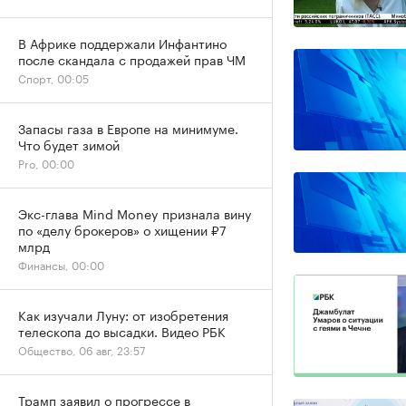
В Африке поддержали Инфантино
после скандала с продажей прав ЧМ
Спорт, 00:05
Запасы газа в Европе на минимуме.
Что будет зимой
Pro, 00:00
Экс-глава Mind Money признала вину
по «делу брокеров» о хищении ₽7
млрд
Финансы, 00:00
Как изучали Луну: от изобретения
телескопа до высадки. Видео РБК
Общество, 06 авг, 23:57
Трамп заявил о прогрессе в