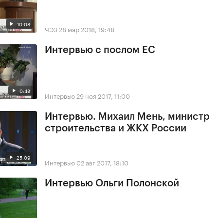
10:08
ЧЭЗ
28 мар 2018, 19:48
Интервью с послом ЕС
0:48
Интервью
29 ноя 2017, 11:00
Интервью. Михаил Мень, министр
строительства и ЖКХ России
25:09
Интервью
02 авг 2017, 18:10
Интервью Ольги Полонской