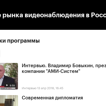
:00
/
00:00
е рынка видеонаблюдения в Рос
ски программы
Интервью. Владимир Бовыкин, пре
компании "АМИ-Систем"
9:59
Интервью
13 апр 2018, 16:45
Современная дипломатия