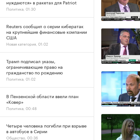
нуждаются» в ракетах для Patriot
Политика, 01:30
Reuters сообщил о серии кибератак
на крупнейшие финансовые компании
США
Новая категория, 01:02
Трамп подписал указы,
ограничивающие право на
гражданство по рождению
Политика, 01:02
В Пензенской области ввели план
«Ковер»
Политика, 00:48
Четыре человека погибли при взрыве
в автобусе в Сирии
Общество, 00:36