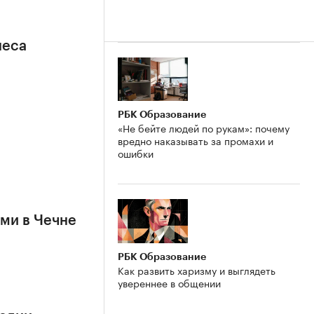
неса
РБК Образование
«Не бейте людей по рукам»: почему
вредно наказывать за промахи и
ошибки
ями в Чечне
РБК Образование
Как развить харизму и выглядеть
увереннее в общении