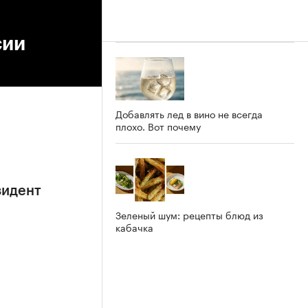
сии
Добавлять лед в вино не всегда
плохо. Вот почему
зидент
Зеленый шум: рецепты блюд из
кабачка