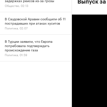
задержках рейсов из-за грозы
Выпуск за
Общество, 02:13
В Саудовской Аравии сообщили об 11
пострадавших при атаках хуситов
Политика, 02:07
В Турции заявили, что Европа
потребовала подтверждать
происхождение газа
Политика, 01:59