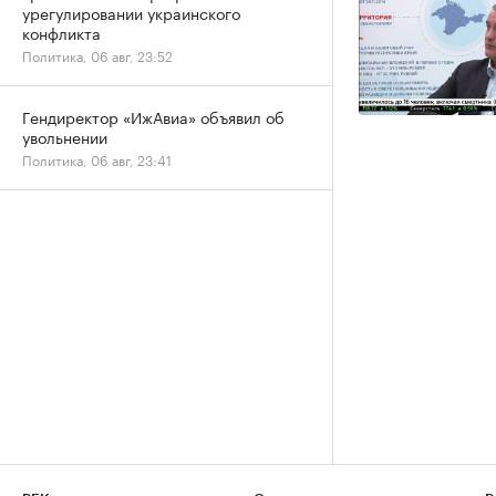
урегулировании украинского
конфликта
Политика, 06 авг, 23:52
Гендиректор «ИжАвиа» объявил об
увольнении
Политика, 06 авг, 23:41