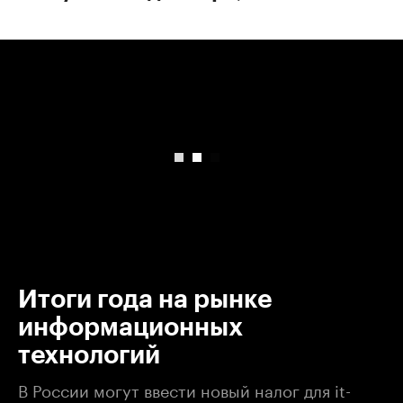
00:00
/
00:00
Итоги года на рынке
информационных
технологий
В России могут ввести новый налог для it-