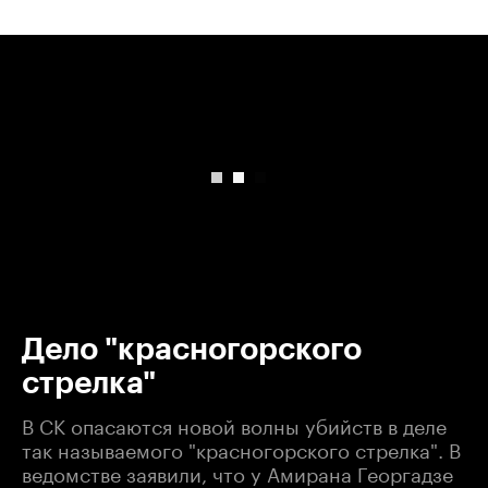
00:00
/
00:00
Дело "красногорского
стрелка"
В СК опасаются новой волны убийств в деле
так называемого "красногорского стрелка". В
ведомстве заявили, что у Амирана Георгадзе