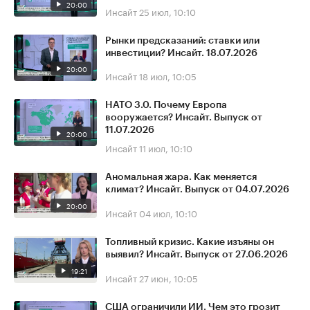
20:00
Инсайт
25 июл, 10:10
Рынки предсказаний: ставки или
инвестиции? Инсайт. 18.07.2026
20:00
Инсайт
18 июл, 10:05
НАТО 3.0. Почему Европа
вооружается? Инсайт. Выпуск от
11.07.2026
20:00
Инсайт
11 июл, 10:10
Аномальная жара. Как меняется
климат? Инсайт. Выпуск от 04.07.2026
20:00
Инсайт
04 июл, 10:10
Топливный кризис. Какие изъяны он
выявил? Инсайт. Выпуск от 27.06.2026
19:21
Инсайт
27 июн, 10:05
США ограничили ИИ. Чем это грозит