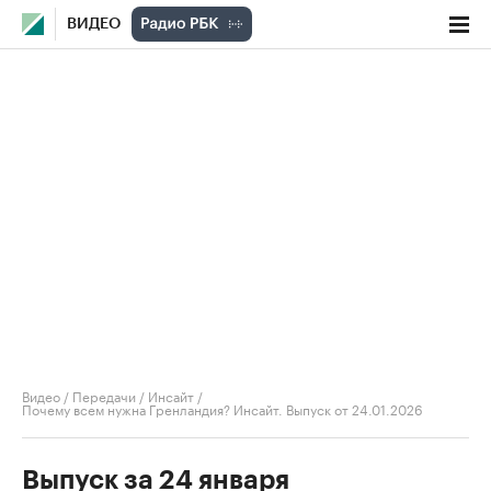
ВИДЕО
Видео
/
Передачи
/
Инсайт
/
Почему всем нужна Гренландия? Инсайт. Выпуск от 24.01.2026
Выпуск за 24 января