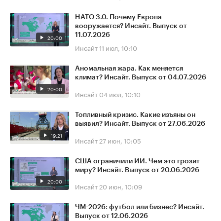
НАТО 3.0. Почему Европа
вооружается? Инсайт. Выпуск от
11.07.2026
20:00
Инсайт
11 июл, 10:10
Аномальная жара. Как меняется
климат? Инсайт. Выпуск от 04.07.2026
20:00
Инсайт
04 июл, 10:10
Топливный кризис. Какие изъяны он
выявил? Инсайт. Выпуск от 27.06.2026
19:21
Инсайт
27 июн, 10:05
США ограничили ИИ. Чем это грозит
миру? Инсайт. Выпуск от 20.06.2026
20:00
Инсайт
20 июн, 10:09
ЧМ-2026: футбол или бизнес? Инсайт.
Выпуск от 12.06.2026