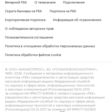
Вечерний РБК
О телеканале
Подключение
Скрыть баннеры на РБК
Подписка на РБК
Корпоративная подписка
Информация об ограничениях
О соблюдении авторских прав
Пользовательское соглашение
Политика в отношении обработки персональных данных
Политика обработки файлов cookie
© ООО «БИЗНЕСПРЕСС», АО «РОСБИЗНЕСКОНСАЛТИНГ»,
1995–2026
. Сообщения и материалы информационного
агентства «РБК» (свидетельство о регистрации средства
массовой информации выдано Федеральной службой
по надзору в сфере связи, информационных технологий
и массовых коммуникаций (Роскомнадзор) 09.12.2015
за номером ИА №ФС77-63848) и сетевого издания «РБК»
(свидетельство о регистрации средства массовой информации
выдано Федеральной службой по надзору в сфере связи,
информационных технологий и массовых коммуникаций
(Роскомнадзор) 03.12.2021 за номером ЭЛ №ФС77-82385)