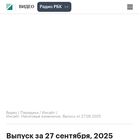
ВИДЕО
Видео
/
Передачи
/
Инсайт
/
Инсайт. Налоговые изменения. Выпуск от 27.09.2025
Выпуск за 27 сентября, 2025