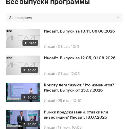
Все выпуски программы
За все время
Инсайт. Выпуск за 10:11, 08.08.2026
19:26
Инсайт
08 авг, 10:11
Инсайт. Выпуск за 12:05, 01.08.2026
20:00
Инсайт
01 авг, 12:05
Крипту легализуют. Что изменится?
Инсайт. Выпуск от 25.07.2026
20:00
Инсайт
25 июл, 10:10
Рынки предсказаний: ставки или
инвестиции? Инсайт. 18.07.2026
20:00
Инсайт
18 июл, 10:05