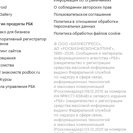
roid
О соблюдении авторских прав
allery
Пользовательское соглашение
Политика в отношении обработки
гие продукты РБК
персональных данных
ако для бизнеса
Политика обработки файлов cookie
поративный регистратор
енов
© ООО «БИЗНЕСПРЕСС»,
АО «РОСБИЗНЕСКОНСАЛТИНГ»,
тинг сайтов
1995–2026
. Сообщения и материалы
.решения
информационного агентства «РБК»
(свидетельство о регистрации
комства
средства массовой информации
 знакомств podbor.ru
выдано Федеральной службой
по надзору в сфере связи,
 Курсы
информационных технологий
ла управления РБК
и массовых коммуникаций
(Роскомнадзор) 09.12.2015 за номером
ИА №ФС77-63848) и сетевого издания
«РБК» (свидетельство о регистрации
средства массовой информации
выдано Федеральной службой
по надзору в сфере связи,
информационных технологий
и массовых коммуникаций
(Роскомнадзор) 03.12.2021 за номером