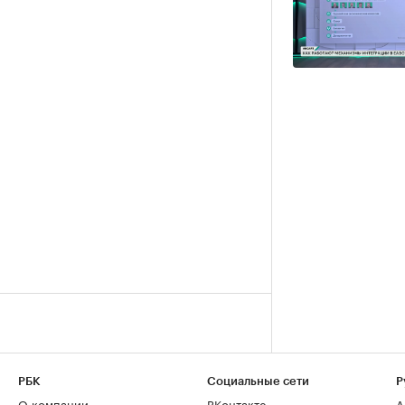
РБК
Социальные сети
Р
О компании
ВКонтакте
А