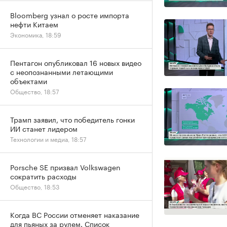
Bloomberg узнал о росте импорта
нефти Китаем
Экономика, 18:59
Пентагон опубликовал 16 новых видео
с неопознанными летающими
объектами
Общество, 18:57
Трамп заявил, что победитель гонки
ИИ станет лидером
Технологии и медиа, 18:57
Porsche SE призвал Volkswagen
сократить расходы
Общество, 18:53
Когда ВС России отменяет наказание
для пьяных за рулем. Список