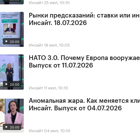
Инсайт
25 июл, 10:10
Рынки предсказаний: ставки или и
Инсайт. 18.07.2026
20:00
Инсайт
18 июл, 10:05
НАТО 3.0. Почему Европа вооружае
Выпуск от 11.07.2026
20:00
Инсайт
11 июл, 10:10
Аномальная жара. Как меняется кл
Инсайт. Выпуск от 04.07.2026
20:00
Инсайт
04 июл, 10:10