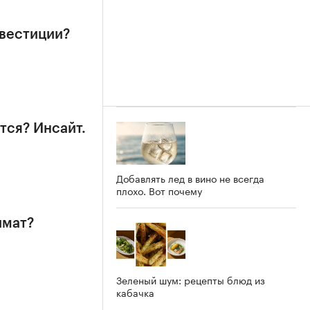
нвестиции?
тся? Инсайт.
Добавлять лед в вино не всегда
плохо. Вот почему
имат?
Зеленый шум: рецепты блюд из
кабачка