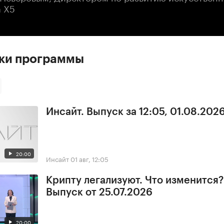
а Х5
ски программы
Инсайт. Выпуск за 12:05, 01.08.202
20:00
Инсайт
01 авг, 12:05
Крипту легализуют. Что изменится?
Выпуск от 25.07.2026
20:00