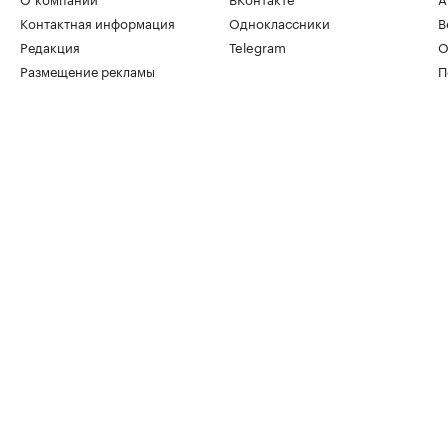
Контактная информация
Одноклассники
В
Редакция
Telegram
О
Размещение рекламы
П