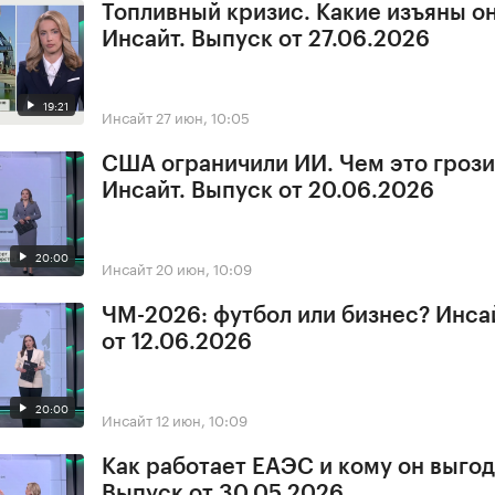
Топливный кризис. Какие изъяны о
Инсайт. Выпуск от 27.06.2026
19:21
Инсайт
27 июн, 10:05
США ограничили ИИ. Чем это грози
Инсайт. Выпуск от 20.06.2026
20:00
Инсайт
20 июн, 10:09
ЧМ-2026: футбол или бизнес? Инса
от 12.06.2026
20:00
Инсайт
12 июн, 10:09
Как работает ЕАЭС и кому он выгод
Выпуск от 30.05.2026