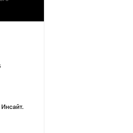
6
 Инсайт.