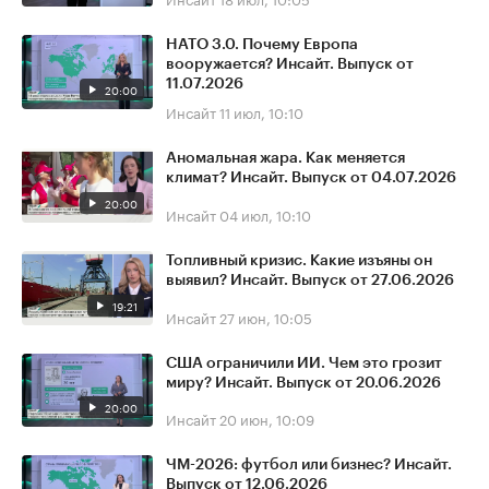
НАТО 3.0. Почему Европа
вооружается? Инсайт. Выпуск от
11.07.2026
20:00
Инсайт
11 июл, 10:10
Аномальная жара. Как меняется
климат? Инсайт. Выпуск от 04.07.2026
20:00
Инсайт
04 июл, 10:10
Топливный кризис. Какие изъяны он
выявил? Инсайт. Выпуск от 27.06.2026
19:21
Инсайт
27 июн, 10:05
США ограничили ИИ. Чем это грозит
миру? Инсайт. Выпуск от 20.06.2026
20:00
Инсайт
20 июн, 10:09
ЧМ-2026: футбол или бизнес? Инсайт.
Выпуск от 12.06.2026