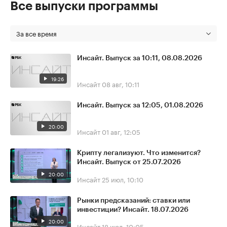
Все выпуски программы
За все время
Инсайт. Выпуск за 10:11, 08.08.2026
19:26
Инсайт
08 авг, 10:11
Инсайт. Выпуск за 12:05, 01.08.2026
20:00
Инсайт
01 авг, 12:05
Крипту легализуют. Что изменится?
Инсайт. Выпуск от 25.07.2026
20:00
Инсайт
25 июл, 10:10
Рынки предсказаний: ставки или
инвестиции? Инсайт. 18.07.2026
20:00
Инсайт
18 июл, 10:05