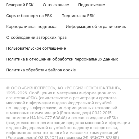
Вечерний РБК
О телеканале
Подключение
Скрыть баннеры на РБК
Подписка на РБК
Корпоративная подписка
Информация об ограничениях
О соблюдении авторских прав
Пользовательское соглашение
Политика в отношении обработки персональных данных
Политика обработки файлов cookie
© ООО «БИЗНЕСПРЕСС», АО «РОСБИЗНЕСКОНСАЛТИНГ»,
1995–2026
. Сообщения и материалы информационного
агентства «РБК» (свидетельство о регистрации средства
массовой информации выдано Федеральной службой
по надзору в сфере связи, информационных технологий
и массовых коммуникаций (Роскомнадзор) 09.12.2015
за номером ИА №ФС77-63848) и сетевого издания «РБК»
(свидетельство о регистрации средства массовой информации
выдано Федеральной службой по надзору в сфере связи,
информационных технологий и массовых коммуникаций
(Роскомнадзор) 03.12.2021 за номером ЭЛ №ФС77-82385)