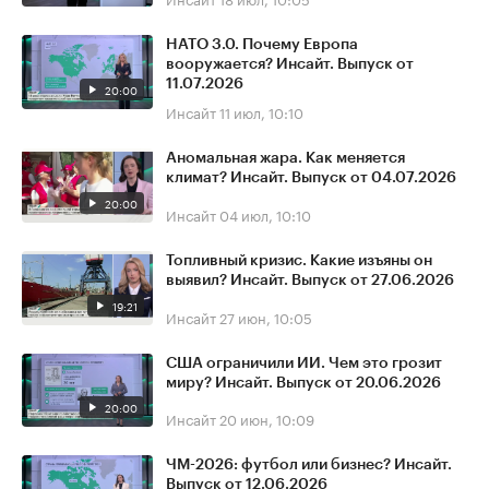
НАТО 3.0. Почему Европа
вооружается? Инсайт. Выпуск от
11.07.2026
20:00
Инсайт
11 июл, 10:10
Аномальная жара. Как меняется
климат? Инсайт. Выпуск от 04.07.2026
20:00
Инсайт
04 июл, 10:10
Топливный кризис. Какие изъяны он
выявил? Инсайт. Выпуск от 27.06.2026
19:21
Инсайт
27 июн, 10:05
США ограничили ИИ. Чем это грозит
миру? Инсайт. Выпуск от 20.06.2026
20:00
Инсайт
20 июн, 10:09
ЧМ-2026: футбол или бизнес? Инсайт.
Выпуск от 12.06.2026