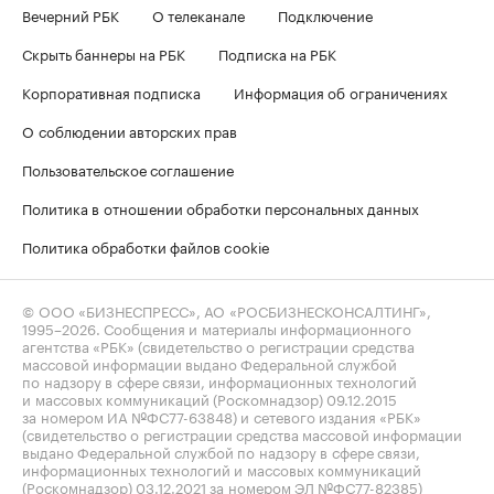
Вечерний РБК
О телеканале
Подключение
Скрыть баннеры на РБК
Подписка на РБК
Корпоративная подписка
Информация об ограничениях
О соблюдении авторских прав
Пользовательское соглашение
Политика в отношении обработки персональных данных
Политика обработки файлов cookie
© ООО «БИЗНЕСПРЕСС», АО «РОСБИЗНЕСКОНСАЛТИНГ»,
1995–2026
. Сообщения и материалы информационного
агентства «РБК» (свидетельство о регистрации средства
массовой информации выдано Федеральной службой
по надзору в сфере связи, информационных технологий
и массовых коммуникаций (Роскомнадзор) 09.12.2015
за номером ИА №ФС77-63848) и сетевого издания «РБК»
(свидетельство о регистрации средства массовой информации
выдано Федеральной службой по надзору в сфере связи,
информационных технологий и массовых коммуникаций
(Роскомнадзор) 03.12.2021 за номером ЭЛ №ФС77-82385)