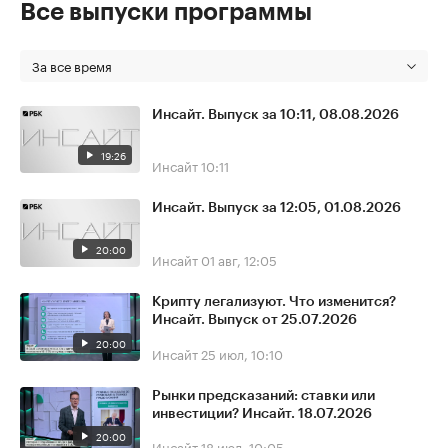
Все выпуски программы
За все время
Инсайт. Выпуск за 10:11, 08.08.2026
19:26
Инсайт
10:11
Инсайт. Выпуск за 12:05, 01.08.2026
20:00
Инсайт
01 авг, 12:05
Крипту легализуют. Что изменится?
Инсайт. Выпуск от 25.07.2026
20:00
Инсайт
25 июл, 10:10
Рынки предсказаний: ставки или
инвестиции? Инсайт. 18.07.2026
20:00
Инсайт
18 июл, 10:05