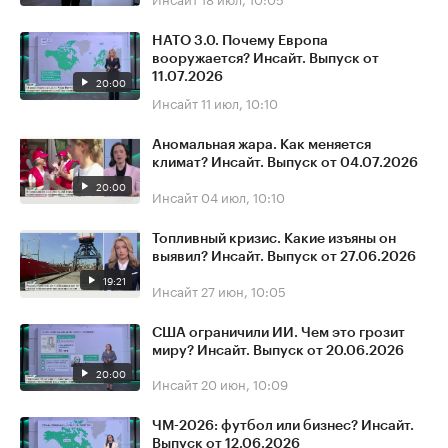
НАТО 3.0. Почему Европа
вооружается? Инсайт. Выпуск от
11.07.2026
20:00
Инсайт
11 июл, 10:10
Аномальная жара. Как меняется
климат? Инсайт. Выпуск от 04.07.2026
20:00
Инсайт
04 июл, 10:10
Топливный кризис. Какие изъяны он
выявил? Инсайт. Выпуск от 27.06.2026
19:21
Инсайт
27 июн, 10:05
США ограничили ИИ. Чем это грозит
миру? Инсайт. Выпуск от 20.06.2026
20:00
Инсайт
20 июн, 10:09
ЧМ-2026: футбол или бизнес? Инсайт.
Выпуск от 12.06.2026