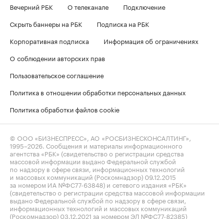
Вечерний РБК
О телеканале
Подключение
Скрыть баннеры на РБК
Подписка на РБК
Корпоративная подписка
Информация об ограничениях
О соблюдении авторских прав
Пользовательское соглашение
Политика в отношении обработки персональных данных
Политика обработки файлов cookie
© ООО «БИЗНЕСПРЕСС», АО «РОСБИЗНЕСКОНСАЛТИНГ»,
1995–2026
. Сообщения и материалы информационного
агентства «РБК» (свидетельство о регистрации средства
массовой информации выдано Федеральной службой
по надзору в сфере связи, информационных технологий
и массовых коммуникаций (Роскомнадзор) 09.12.2015
за номером ИА №ФС77-63848) и сетевого издания «РБК»
(свидетельство о регистрации средства массовой информации
выдано Федеральной службой по надзору в сфере связи,
информационных технологий и массовых коммуникаций
(Роскомнадзор) 03.12.2021 за номером ЭЛ №ФС77-82385)