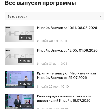
Все выпуски программы
За все время
Инсайт. Выпуск за 10:11, 08.08.2026
19:26
Инсайт
08 авг, 10:11
Инсайт. Выпуск за 12:05, 01.08.2026
20:00
Инсайт
01 авг, 12:05
Крипту легализуют. Что изменится?
Инсайт. Выпуск от 25.07.2026
20:00
Инсайт
25 июл, 10:10
Рынки предсказаний: ставки или
инвестиции? Инсайт. 18.07.2026
20:00
Инсайт
18 июл, 10:05