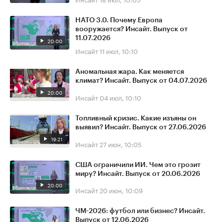
НАТО 3.0. Почему Европа
вооружается? Инсайт. Выпуск от
11.07.2026
20:00
Инсайт
11 июл, 10:10
Аномальная жара. Как меняется
климат? Инсайт. Выпуск от 04.07.2026
20:00
Инсайт
04 июл, 10:10
Топливный кризис. Какие изъяны он
выявил? Инсайт. Выпуск от 27.06.2026
19:21
Инсайт
27 июн, 10:05
США ограничили ИИ. Чем это грозит
миру? Инсайт. Выпуск от 20.06.2026
20:00
Инсайт
20 июн, 10:09
ЧМ-2026: футбол или бизнес? Инсайт.
Выпуск от 12.06.2026