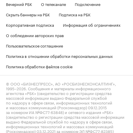
Вечерний РБК
О телеканале
Подключение
Скрыть баннеры на РБК
Подписка на РБК
Корпоративная подписка
Информация об ограничениях
О соблюдении авторских прав
Пользовательское соглашение
Политика в отношении обработки персональных данных
Политика обработки файлов cookie
© ООО «БИЗНЕСПРЕСС», АО «РОСБИЗНЕСКОНСАЛТИНГ»,
1995–2026
. Сообщения и материалы информационного
агентства «РБК» (свидетельство о регистрации средства
массовой информации выдано Федеральной службой
по надзору в сфере связи, информационных технологий
и массовых коммуникаций (Роскомнадзор) 09.12.2015
за номером ИА №ФС77-63848) и сетевого издания «РБК»
(свидетельство о регистрации средства массовой информации
выдано Федеральной службой по надзору в сфере связи,
информационных технологий и массовых коммуникаций
(Роскомнадзор) 03.12.2021 за номером ЭЛ №ФС77-82385)