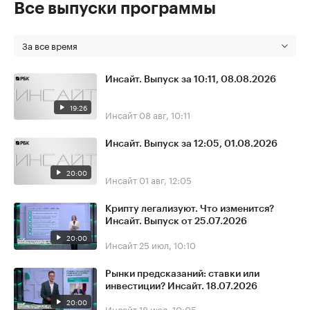
Все выпуски программы
За все время
Инсайт. Выпуск за 10:11, 08.08.2026
19:26
Инсайт
08 авг, 10:11
Инсайт. Выпуск за 12:05, 01.08.2026
20:00
Инсайт
01 авг, 12:05
Крипту легализуют. Что изменится?
Инсайт. Выпуск от 25.07.2026
20:00
Инсайт
25 июл, 10:10
Рынки предсказаний: ставки или
инвестиции? Инсайт. 18.07.2026
20:00
Инсайт
18 июл, 10:05