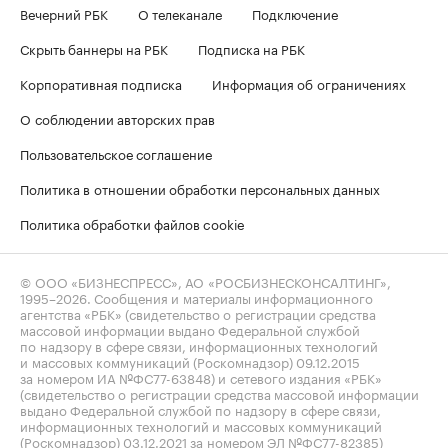
Вечерний РБК
О телеканале
Подключение
Скрыть баннеры на РБК
Подписка на РБК
Корпоративная подписка
Информация об ограничениях
О соблюдении авторских прав
Пользовательское соглашение
Политика в отношении обработки персональных данных
Политика обработки файлов cookie
© ООО «БИЗНЕСПРЕСС», АО «РОСБИЗНЕСКОНСАЛТИНГ»,
1995–2026
. Сообщения и материалы информационного
агентства «РБК» (свидетельство о регистрации средства
массовой информации выдано Федеральной службой
по надзору в сфере связи, информационных технологий
и массовых коммуникаций (Роскомнадзор) 09.12.2015
за номером ИА №ФС77-63848) и сетевого издания «РБК»
(свидетельство о регистрации средства массовой информации
выдано Федеральной службой по надзору в сфере связи,
информационных технологий и массовых коммуникаций
(Роскомнадзор) 03.12.2021 за номером ЭЛ №ФС77-82385)