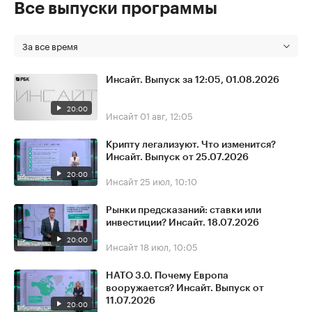
Все выпуски программы
За все время
Инсайт. Выпуск за 12:05, 01.08.2026
20:00
Инсайт
01 авг, 12:05
Крипту легализуют. Что изменится?
Инсайт. Выпуск от 25.07.2026
20:00
Инсайт
25 июл, 10:10
Рынки предсказаний: ставки или
инвестиции? Инсайт. 18.07.2026
20:00
Инсайт
18 июл, 10:05
НАТО 3.0. Почему Европа
вооружается? Инсайт. Выпуск от
11.07.2026
20:00