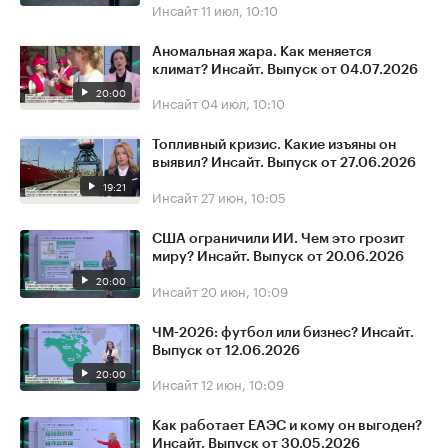
Инсайт
11 июл, 10:10
Аномальная жара. Как меняется
климат? Инсайт. Выпуск от 04.07.2026
20:00
Инсайт
04 июл, 10:10
Топливный кризис. Какие изъяны он
выявил? Инсайт. Выпуск от 27.06.2026
19:21
Инсайт
27 июн, 10:05
США ограничили ИИ. Чем это грозит
миру? Инсайт. Выпуск от 20.06.2026
20:00
Инсайт
20 июн, 10:09
ЧМ-2026: футбол или бизнес? Инсайт.
Выпуск от 12.06.2026
20:00
Инсайт
12 июн, 10:09
Как работает ЕАЭС и кому он выгоден?
Инсайт. Выпуск от 30.05.2026