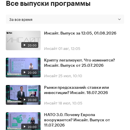
Все выпуски программы
За все время
Инсайт. Выпуск за 12:05, 01.08.2026
20:00
Инсайт
01 авг, 12:05
Крипту легализуют. Что изменится?
Инсайт. Выпуск от 25.07.2026
20:00
Инсайт
25 июл, 10:10
Рынки предсказаний: ставки или
инвестиции? Инсайт. 18.07.2026
20:00
Инсайт
18 июл, 10:05
НАТО 3.0. Почему Европа
вооружается? Инсайт. Выпуск от
11.07.2026
20:00