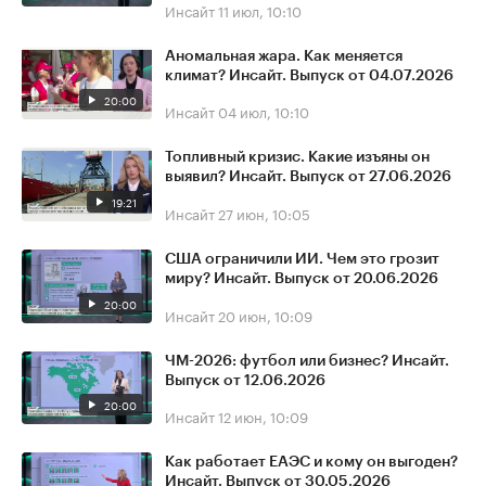
Инсайт
11 июл, 10:10
Аномальная жара. Как меняется
климат? Инсайт. Выпуск от 04.07.2026
20:00
Инсайт
04 июл, 10:10
Топливный кризис. Какие изъяны он
выявил? Инсайт. Выпуск от 27.06.2026
19:21
Инсайт
27 июн, 10:05
США ограничили ИИ. Чем это грозит
миру? Инсайт. Выпуск от 20.06.2026
20:00
Инсайт
20 июн, 10:09
ЧМ-2026: футбол или бизнес? Инсайт.
Выпуск от 12.06.2026
20:00
Инсайт
12 июн, 10:09
Как работает ЕАЭС и кому он выгоден?
Инсайт. Выпуск от 30.05.2026