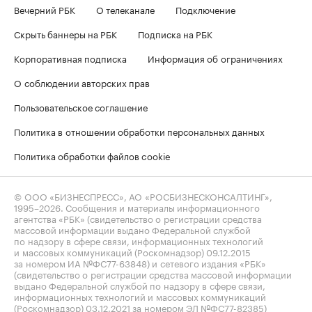
Вечерний РБК
О телеканале
Подключение
Скрыть баннеры на РБК
Подписка на РБК
Корпоративная подписка
Информация об ограничениях
О соблюдении авторских прав
Пользовательское соглашение
Политика в отношении обработки персональных данных
Политика обработки файлов cookie
© ООО «БИЗНЕСПРЕСС», АО «РОСБИЗНЕСКОНСАЛТИНГ»,
1995–2026
. Сообщения и материалы информационного
агентства «РБК» (свидетельство о регистрации средства
массовой информации выдано Федеральной службой
по надзору в сфере связи, информационных технологий
и массовых коммуникаций (Роскомнадзор) 09.12.2015
за номером ИА №ФС77-63848) и сетевого издания «РБК»
(свидетельство о регистрации средства массовой информации
выдано Федеральной службой по надзору в сфере связи,
информационных технологий и массовых коммуникаций
(Роскомнадзор) 03.12.2021 за номером ЭЛ №ФС77-82385)