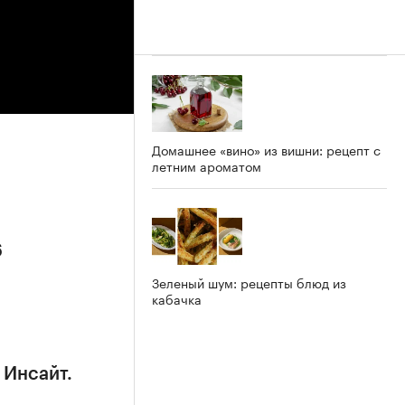
Домашнее «вино» из вишни: рецепт с
летним ароматом
6
Зеленый шум: рецепты блюд из
кабачка
 Инсайт.