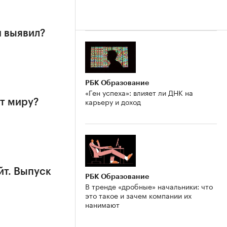
н выявил?
РБК Образование
«Ген успеха»: влияет ли ДНК на
карьеру и доход
т миру?
йт. Выпуск
РБК Образование
В тренде «дробные» начальники: что
это такое и зачем компании их
нанимают