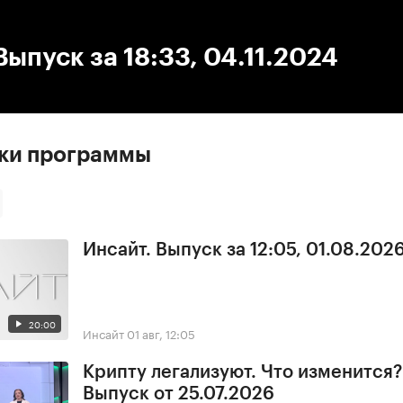
:00
/
00:00
Выпуск за 18:33, 04.11.2024
ски программы
Инсайт. Выпуск за 12:05, 01.08.202
20:00
Инсайт
01 авг, 12:05
Крипту легализуют. Что изменится?
Выпуск от 25.07.2026