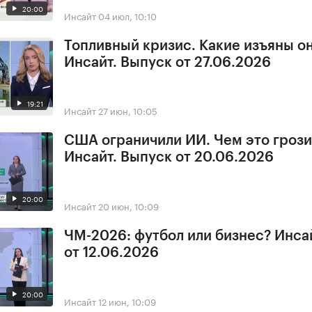
20:00
Инсайт
04 июл, 10:10
Топливный кризис. Какие изъяны о
Инсайт. Выпуск от 27.06.2026
19:21
Инсайт
27 июн, 10:05
США ограничили ИИ. Чем это грози
Инсайт. Выпуск от 20.06.2026
20:00
Инсайт
20 июн, 10:09
ЧМ-2026: футбол или бизнес? Инса
от 12.06.2026
20:00
Инсайт
12 июн, 10:09