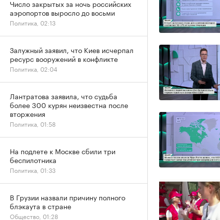
Число закрытых за ночь российских
аэропортов выросло до восьми
Политика, 02:13
Залужный заявил, что Киев исчерпал
ресурс вооружений в конфликте
Политика, 02:04
Лантратова заявила, что судьба
более 300 курян неизвестна после
вторжения
Политика, 01:58
На подлете к Москве сбили три
беспилотника
Политика, 01:33
В Грузии назвали причину полного
блэкаута в стране
Общество, 01:28