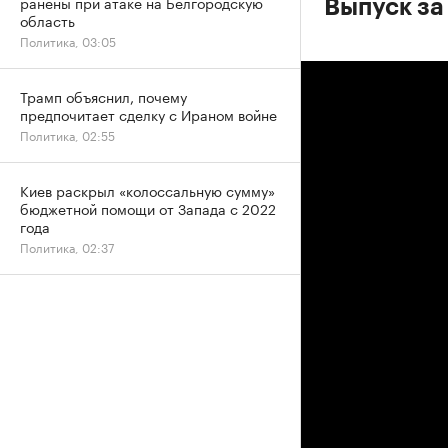
ранены при атаке на Белгородскую
Выпуск за
область
Политика, 03:05
Трамп объяснил, почему
предпочитает сделку с Ираном войне
Политика, 02:55
Киев раскрыл «колоссальную сумму»
бюджетной помощи от Запада с 2022
года
Политика, 02:37