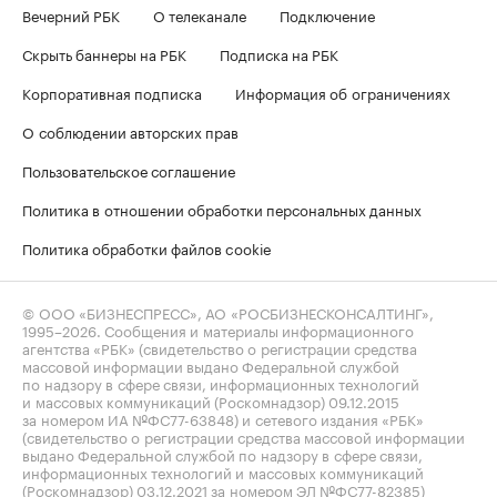
Вечерний РБК
О телеканале
Подключение
Скрыть баннеры на РБК
Подписка на РБК
Корпоративная подписка
Информация об ограничениях
О соблюдении авторских прав
Пользовательское соглашение
Политика в отношении обработки персональных данных
Политика обработки файлов cookie
© ООО «БИЗНЕСПРЕСС», АО «РОСБИЗНЕСКОНСАЛТИНГ»,
1995–2026
. Сообщения и материалы информационного
агентства «РБК» (свидетельство о регистрации средства
массовой информации выдано Федеральной службой
по надзору в сфере связи, информационных технологий
и массовых коммуникаций (Роскомнадзор) 09.12.2015
за номером ИА №ФС77-63848) и сетевого издания «РБК»
(свидетельство о регистрации средства массовой информации
выдано Федеральной службой по надзору в сфере связи,
информационных технологий и массовых коммуникаций
(Роскомнадзор) 03.12.2021 за номером ЭЛ №ФС77-82385)