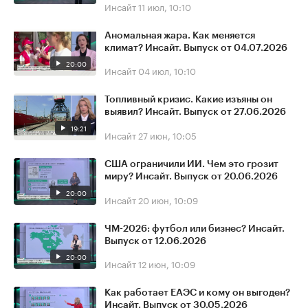
Инсайт
11 июл, 10:10
Аномальная жара. Как меняется
климат? Инсайт. Выпуск от 04.07.2026
20:00
Инсайт
04 июл, 10:10
Топливный кризис. Какие изъяны он
выявил? Инсайт. Выпуск от 27.06.2026
19:21
Инсайт
27 июн, 10:05
США ограничили ИИ. Чем это грозит
миру? Инсайт. Выпуск от 20.06.2026
20:00
Инсайт
20 июн, 10:09
ЧМ-2026: футбол или бизнес? Инсайт.
Выпуск от 12.06.2026
20:00
Инсайт
12 июн, 10:09
Как работает ЕАЭС и кому он выгоден?
Инсайт. Выпуск от 30.05.2026