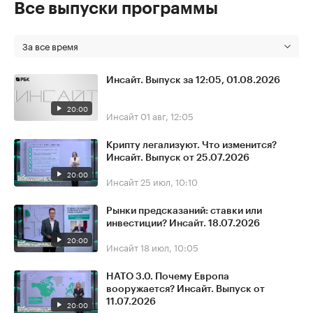
Все выпуски программы
За все время
Инсайт. Выпуск за 12:05, 01.08.2026
20:00
Инсайт
01 авг, 12:05
Крипту легализуют. Что изменится?
Инсайт. Выпуск от 25.07.2026
20:00
Инсайт
25 июл, 10:10
Рынки предсказаний: ставки или
инвестиции? Инсайт. 18.07.2026
20:00
Инсайт
18 июл, 10:05
НАТО 3.0. Почему Европа
вооружается? Инсайт. Выпуск от
11.07.2026
20:00