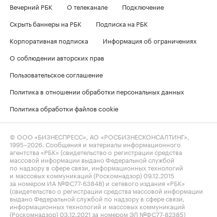
Вечерний РБК
О телеканале
Подключение
Скрыть баннеры на РБК
Подписка на РБК
Корпоративная подписка
Информация об ограничениях
О соблюдении авторских прав
Пользовательское соглашение
Политика в отношении обработки персональных данных
Политика обработки файлов cookie
© ООО «БИЗНЕСПРЕСС», АО «РОСБИЗНЕСКОНСАЛТИНГ»,
1995–2026
. Сообщения и материалы информационного
агентства «РБК» (свидетельство о регистрации средства
массовой информации выдано Федеральной службой
по надзору в сфере связи, информационных технологий
и массовых коммуникаций (Роскомнадзор) 09.12.2015
за номером ИА №ФС77-63848) и сетевого издания «РБК»
(свидетельство о регистрации средства массовой информации
выдано Федеральной службой по надзору в сфере связи,
информационных технологий и массовых коммуникаций
(Роскомнадзор) 03.12.2021 за номером ЭЛ №ФС77-82385)