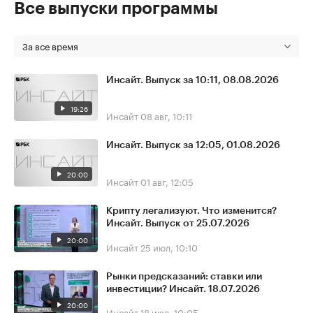
Все выпуски программы
За все время
Инсайт. Выпуск за 10:11, 08.08.2026
19:26
Инсайт
08 авг, 10:11
Инсайт. Выпуск за 12:05, 01.08.2026
20:00
Инсайт
01 авг, 12:05
Крипту легализуют. Что изменится?
Инсайт. Выпуск от 25.07.2026
20:00
Инсайт
25 июл, 10:10
Рынки предсказаний: ставки или
инвестиции? Инсайт. 18.07.2026
20:00
Инсайт
18 июл, 10:05