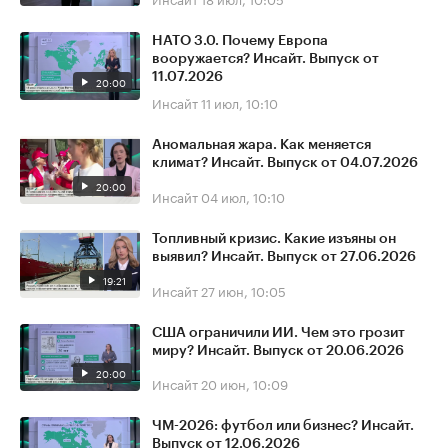
НАТО 3.0. Почему Европа
вооружается? Инсайт. Выпуск от
11.07.2026
20:00
Инсайт
11 июл, 10:10
Аномальная жара. Как меняется
климат? Инсайт. Выпуск от 04.07.2026
20:00
Инсайт
04 июл, 10:10
Топливный кризис. Какие изъяны он
выявил? Инсайт. Выпуск от 27.06.2026
19:21
Инсайт
27 июн, 10:05
США ограничили ИИ. Чем это грозит
миру? Инсайт. Выпуск от 20.06.2026
20:00
Инсайт
20 июн, 10:09
ЧМ-2026: футбол или бизнес? Инсайт.
Выпуск от 12.06.2026