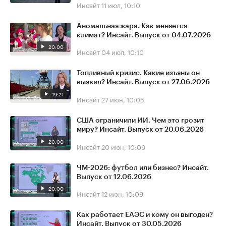
Инсайт
11 июл, 10:10
Аномальная жара. Как меняется
климат? Инсайт. Выпуск от 04.07.2026
20:00
Инсайт
04 июл, 10:10
Топливный кризис. Какие изъяны он
выявил? Инсайт. Выпуск от 27.06.2026
19:21
Инсайт
27 июн, 10:05
США ограничили ИИ. Чем это грозит
миру? Инсайт. Выпуск от 20.06.2026
20:00
Инсайт
20 июн, 10:09
ЧМ-2026: футбол или бизнес? Инсайт.
Выпуск от 12.06.2026
20:00
Инсайт
12 июн, 10:09
Как работает ЕАЭС и кому он выгоден?
Инсайт. Выпуск от 30.05.2026