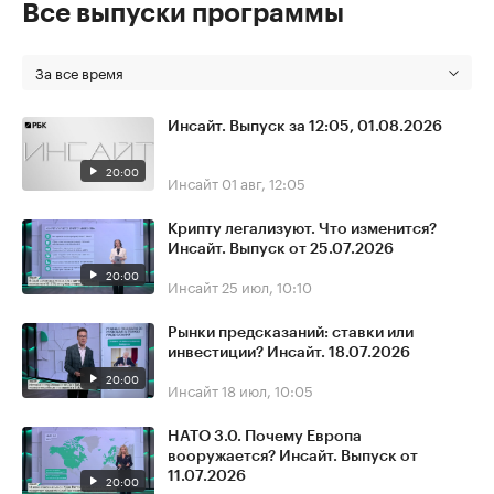
Все выпуски программы
За все время
Инсайт. Выпуск за 12:05, 01.08.2026
20:00
Инсайт
01 авг, 12:05
Крипту легализуют. Что изменится?
Инсайт. Выпуск от 25.07.2026
20:00
Инсайт
25 июл, 10:10
Рынки предсказаний: ставки или
инвестиции? Инсайт. 18.07.2026
20:00
Инсайт
18 июл, 10:05
НАТО 3.0. Почему Европа
вооружается? Инсайт. Выпуск от
11.07.2026
20:00