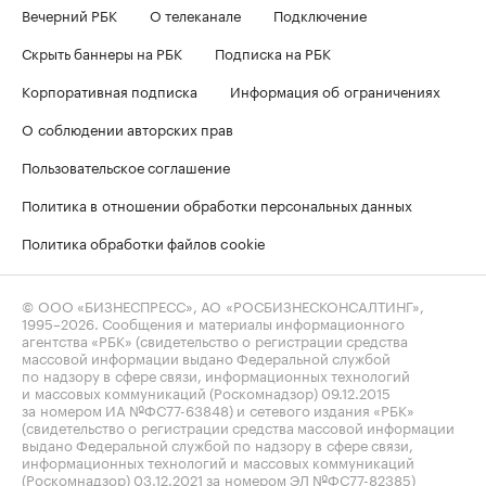
Вечерний РБК
О телеканале
Подключение
Скрыть баннеры на РБК
Подписка на РБК
Корпоративная подписка
Информация об ограничениях
О соблюдении авторских прав
Пользовательское соглашение
Политика в отношении обработки персональных данных
Политика обработки файлов cookie
© ООО «БИЗНЕСПРЕСС», АО «РОСБИЗНЕСКОНСАЛТИНГ»,
1995–2026
. Сообщения и материалы информационного
агентства «РБК» (свидетельство о регистрации средства
массовой информации выдано Федеральной службой
по надзору в сфере связи, информационных технологий
и массовых коммуникаций (Роскомнадзор) 09.12.2015
за номером ИА №ФС77-63848) и сетевого издания «РБК»
(свидетельство о регистрации средства массовой информации
выдано Федеральной службой по надзору в сфере связи,
информационных технологий и массовых коммуникаций
(Роскомнадзор) 03.12.2021 за номером ЭЛ №ФС77-82385)