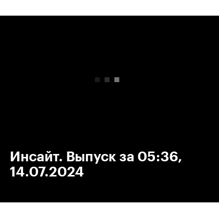
00:00
/
00:00
Инсайт. Выпуск за 05:36,
14.07.2024