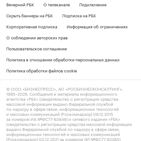
Вечерний РБК
О телеканале
Подключение
Скрыть баннеры на РБК
Подписка на РБК
Корпоративная подписка
Информация об ограничениях
О соблюдении авторских прав
Пользовательское соглашение
Политика в отношении обработки персональных данных
Политика обработки файлов cookie
© ООО «БИЗНЕСПРЕСС», АО «РОСБИЗНЕСКОНСАЛТИНГ»,
1995–2026
. Сообщения и материалы информационного
агентства «РБК» (свидетельство о регистрации средства
массовой информации выдано Федеральной службой
по надзору в сфере связи, информационных технологий
и массовых коммуникаций (Роскомнадзор) 09.12.2015
за номером ИА №ФС77-63848) и сетевого издания «РБК»
(свидетельство о регистрации средства массовой информации
выдано Федеральной службой по надзору в сфере связи,
информационных технологий и массовых коммуникаций
(Роскомнадзор) 03.12.2021 за номером ЭЛ №ФС77-82385)