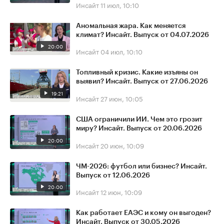
Инсайт
11 июл, 10:10
Аномальная жара. Как меняется
климат? Инсайт. Выпуск от 04.07.2026
20:00
Инсайт
04 июл, 10:10
Топливный кризис. Какие изъяны он
выявил? Инсайт. Выпуск от 27.06.2026
19:21
Инсайт
27 июн, 10:05
США ограничили ИИ. Чем это грозит
миру? Инсайт. Выпуск от 20.06.2026
20:00
Инсайт
20 июн, 10:09
ЧМ-2026: футбол или бизнес? Инсайт.
Выпуск от 12.06.2026
20:00
Инсайт
12 июн, 10:09
Как работает ЕАЭС и кому он выгоден?
Инсайт. Выпуск от 30.05.2026