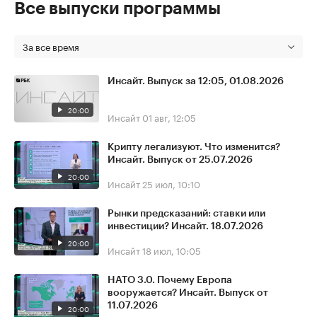
Все выпуски программы
За все время
Инсайт. Выпуск за 12:05, 01.08.2026
20:00
Инсайт
01 авг, 12:05
Крипту легализуют. Что изменится?
Инсайт. Выпуск от 25.07.2026
20:00
Инсайт
25 июл, 10:10
Рынки предсказаний: ставки или
инвестиции? Инсайт. 18.07.2026
20:00
Инсайт
18 июл, 10:05
НАТО 3.0. Почему Европа
вооружается? Инсайт. Выпуск от
11.07.2026
20:00