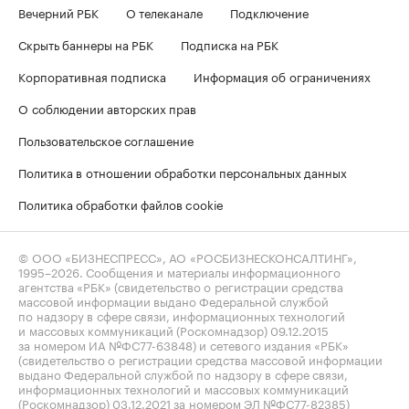
Вечерний РБК
О телеканале
Подключение
Скрыть баннеры на РБК
Подписка на РБК
Корпоративная подписка
Информация об ограничениях
О соблюдении авторских прав
Пользовательское соглашение
Политика в отношении обработки персональных данных
Политика обработки файлов cookie
© ООО «БИЗНЕСПРЕСС», АО «РОСБИЗНЕСКОНСАЛТИНГ»,
1995–2026
. Сообщения и материалы информационного
агентства «РБК» (свидетельство о регистрации средства
массовой информации выдано Федеральной службой
по надзору в сфере связи, информационных технологий
и массовых коммуникаций (Роскомнадзор) 09.12.2015
за номером ИА №ФС77-63848) и сетевого издания «РБК»
(свидетельство о регистрации средства массовой информации
выдано Федеральной службой по надзору в сфере связи,
информационных технологий и массовых коммуникаций
(Роскомнадзор) 03.12.2021 за номером ЭЛ №ФС77-82385)