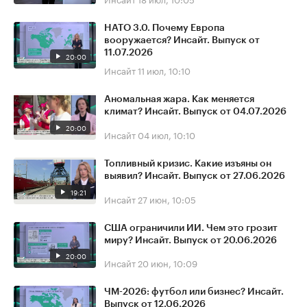
НАТО 3.0. Почему Европа
вооружается? Инсайт. Выпуск от
11.07.2026
20:00
Инсайт
11 июл, 10:10
Аномальная жара. Как меняется
климат? Инсайт. Выпуск от 04.07.2026
20:00
Инсайт
04 июл, 10:10
Топливный кризис. Какие изъяны он
выявил? Инсайт. Выпуск от 27.06.2026
19:21
Инсайт
27 июн, 10:05
США ограничили ИИ. Чем это грозит
миру? Инсайт. Выпуск от 20.06.2026
20:00
Инсайт
20 июн, 10:09
ЧМ-2026: футбол или бизнес? Инсайт.
Выпуск от 12.06.2026