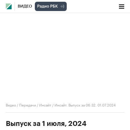
ВИДЕО
Видео
/
Передачи
/
Инсайт
/
Инсайт. Выпуск за 06:32, 01.07.2024
Выпуск за 1 июля, 2024