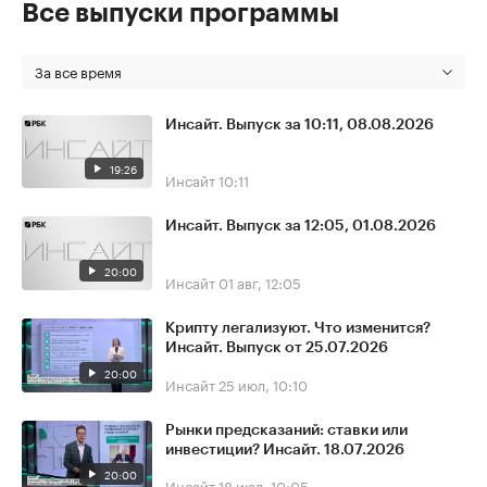
Все выпуски программы
За все время
Инсайт. Выпуск за 10:11, 08.08.2026
19:26
Инсайт
10:11
Инсайт. Выпуск за 12:05, 01.08.2026
20:00
Инсайт
01 авг, 12:05
Крипту легализуют. Что изменится?
Инсайт. Выпуск от 25.07.2026
20:00
Инсайт
25 июл, 10:10
Рынки предсказаний: ставки или
инвестиции? Инсайт. 18.07.2026
20:00
Инсайт
18 июл, 10:05