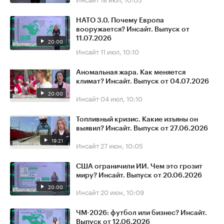
НАТО 3.0. Почему Европа
вооружается? Инсайт. Выпуск от
11.07.2026
20:00
Инсайт
11 июл, 10:10
Аномальная жара. Как меняется
климат? Инсайт. Выпуск от 04.07.2026
20:00
Инсайт
04 июл, 10:10
Топливный кризис. Какие изъяны он
выявил? Инсайт. Выпуск от 27.06.2026
19:21
Инсайт
27 июн, 10:05
США ограничили ИИ. Чем это грозит
миру? Инсайт. Выпуск от 20.06.2026
20:00
Инсайт
20 июн, 10:09
ЧМ-2026: футбол или бизнес? Инсайт.
Выпуск от 12.06.2026