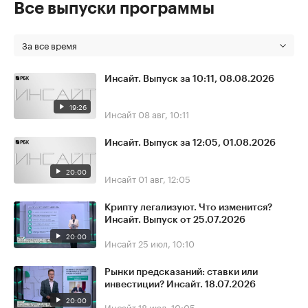
Все выпуски программы
За все время
Инсайт. Выпуск за 10:11, 08.08.2026
19:26
Инсайт
08 авг, 10:11
Инсайт. Выпуск за 12:05, 01.08.2026
20:00
Инсайт
01 авг, 12:05
Крипту легализуют. Что изменится?
Инсайт. Выпуск от 25.07.2026
20:00
Инсайт
25 июл, 10:10
Рынки предсказаний: ставки или
инвестиции? Инсайт. 18.07.2026
20:00
Инсайт
18 июл, 10:05