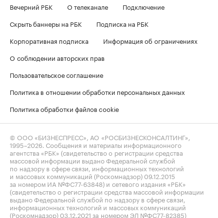
Вечерний РБК
О телеканале
Подключение
Скрыть баннеры на РБК
Подписка на РБК
Корпоративная подписка
Информация об ограничениях
О соблюдении авторских прав
Пользовательское соглашение
Политика в отношении обработки персональных данных
Политика обработки файлов cookie
© ООО «БИЗНЕСПРЕСС», АО «РОСБИЗНЕСКОНСАЛТИНГ»,
1995–2026
. Сообщения и материалы информационного
агентства «РБК» (свидетельство о регистрации средства
массовой информации выдано Федеральной службой
по надзору в сфере связи, информационных технологий
и массовых коммуникаций (Роскомнадзор) 09.12.2015
за номером ИА №ФС77-63848) и сетевого издания «РБК»
(свидетельство о регистрации средства массовой информации
выдано Федеральной службой по надзору в сфере связи,
информационных технологий и массовых коммуникаций
(Роскомнадзор) 03.12.2021 за номером ЭЛ №ФС77-82385)