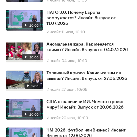
НАТО 3.0. Почему Европа
вооружается? Инсайт. Выпуск от
11.07.2026
20:00
Инсайт
11 июл, 10:10
Аномальная жара. Как меняется
климат? Инсайт. Выпуск от 04.07.2026
20:00
Инсайт
04 июл, 10:10
Топливный кризис. Какие изъяны он
выявил? Инсайт. Выпуск от 27.06.2026
19:21
Инсайт
27 июн, 10:05
США ограничили ИИ. Чем это грозит
миру? Инсайт. Выпуск от 20.06.2026
20:00
Инсайт
20 июн, 10:09
ЧМ-2026: футбол или бизнес? Инсайт.
Выпуск от 12.06.2026