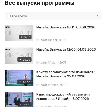
Все выпуски программы
За все время
Инсайт. Выпуск за 10:11, 08.08.2026
19:26
Инсайт
08 авг, 10:11
Инсайт. Выпуск за 12:05, 01.08.2026
20:00
Инсайт
01 авг, 12:05
Крипту легализуют. Что изменится?
Инсайт. Выпуск от 25.07.2026
20:00
Инсайт
25 июл, 10:10
Рынки предсказаний: ставки или
инвестиции? Инсайт. 18.07.2026
20:00
Инсайт
18 июл, 10:05