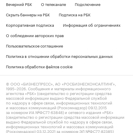
Вечерний РБК
О телеканале
Подключение
Скрыть баннеры на РБК
Подписка на РБК
Корпоративная подписка
Информация об ограничениях
О соблюдении авторских прав
Пользовательское соглашение
Политика в отношении обработки персональных данных
Политика обработки файлов cookie
© ООО «БИЗНЕСПРЕСС», АО «РОСБИЗНЕСКОНСАЛТИНГ»,
1995–2026
. Сообщения и материалы информационного
агентства «РБК» (свидетельство о регистрации средства
массовой информации выдано Федеральной службой
по надзору в сфере связи, информационных технологий
и массовых коммуникаций (Роскомнадзор) 09.12.2015
за номером ИА №ФС77-63848) и сетевого издания «РБК»
(свидетельство о регистрации средства массовой информации
выдано Федеральной службой по надзору в сфере связи,
информационных технологий и массовых коммуникаций
(Роскомнадзор) 03.12.2021 за номером ЭЛ №ФС77-82385)