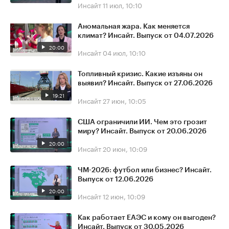
Инсайт
11 июл, 10:10
Аномальная жара. Как меняется
климат? Инсайт. Выпуск от 04.07.2026
20:00
Инсайт
04 июл, 10:10
Топливный кризис. Какие изъяны он
выявил? Инсайт. Выпуск от 27.06.2026
19:21
Инсайт
27 июн, 10:05
США ограничили ИИ. Чем это грозит
миру? Инсайт. Выпуск от 20.06.2026
20:00
Инсайт
20 июн, 10:09
ЧМ-2026: футбол или бизнес? Инсайт.
Выпуск от 12.06.2026
20:00
Инсайт
12 июн, 10:09
Как работает ЕАЭС и кому он выгоден?
Инсайт. Выпуск от 30.05.2026