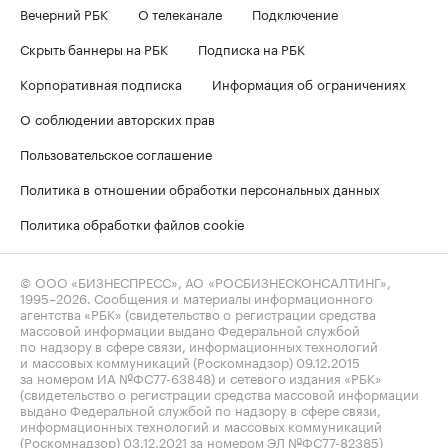
Вечерний РБК
О телеканале
Подключение
Скрыть баннеры на РБК
Подписка на РБК
Корпоративная подписка
Информация об ограничениях
О соблюдении авторских прав
Пользовательское соглашение
Политика в отношении обработки персональных данных
Политика обработки файлов cookie
© ООО «БИЗНЕСПРЕСС», АО «РОСБИЗНЕСКОНСАЛТИНГ»,
1995–2026
. Сообщения и материалы информационного
агентства «РБК» (свидетельство о регистрации средства
массовой информации выдано Федеральной службой
по надзору в сфере связи, информационных технологий
и массовых коммуникаций (Роскомнадзор) 09.12.2015
за номером ИА №ФС77-63848) и сетевого издания «РБК»
(свидетельство о регистрации средства массовой информации
выдано Федеральной службой по надзору в сфере связи,
информационных технологий и массовых коммуникаций
(Роскомнадзор) 03.12.2021 за номером ЭЛ №ФС77-82385)