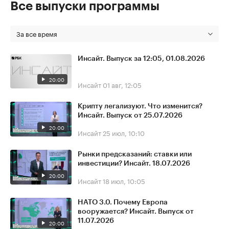
Все выпуски программы
За все время
Инсайт. Выпуск за 12:05, 01.08.2026
20:00
Инсайт
01 авг, 12:05
Крипту легализуют. Что изменится?
Инсайт. Выпуск от 25.07.2026
20:00
Инсайт
25 июл, 10:10
Рынки предсказаний: ставки или
инвестиции? Инсайт. 18.07.2026
20:00
Инсайт
18 июл, 10:05
НАТО 3.0. Почему Европа
вооружается? Инсайт. Выпуск от
11.07.2026
20:00