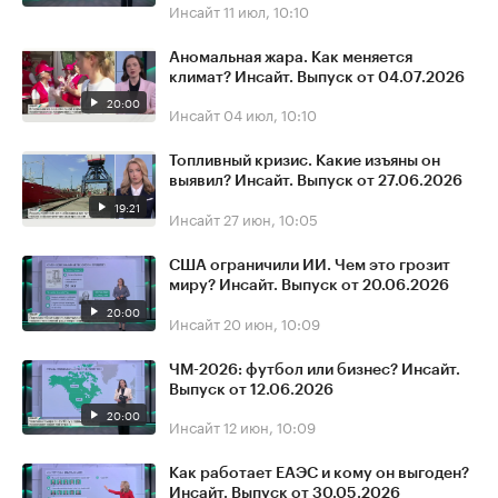
Инсайт
11 июл, 10:10
Аномальная жара. Как меняется
климат? Инсайт. Выпуск от 04.07.2026
20:00
Инсайт
04 июл, 10:10
Топливный кризис. Какие изъяны он
выявил? Инсайт. Выпуск от 27.06.2026
19:21
Инсайт
27 июн, 10:05
США ограничили ИИ. Чем это грозит
миру? Инсайт. Выпуск от 20.06.2026
20:00
Инсайт
20 июн, 10:09
ЧМ-2026: футбол или бизнес? Инсайт.
Выпуск от 12.06.2026
20:00
Инсайт
12 июн, 10:09
Как работает ЕАЭС и кому он выгоден?
Инсайт. Выпуск от 30.05.2026