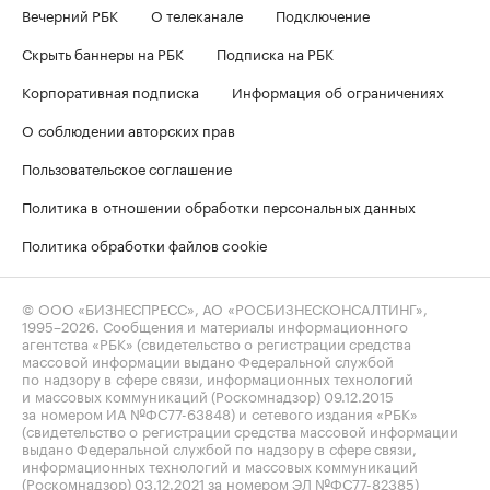
Вечерний РБК
О телеканале
Подключение
Скрыть баннеры на РБК
Подписка на РБК
Корпоративная подписка
Информация об ограничениях
О соблюдении авторских прав
Пользовательское соглашение
Политика в отношении обработки персональных данных
Политика обработки файлов cookie
© ООО «БИЗНЕСПРЕСС», АО «РОСБИЗНЕСКОНСАЛТИНГ»,
1995–2026
. Сообщения и материалы информационного
агентства «РБК» (свидетельство о регистрации средства
массовой информации выдано Федеральной службой
по надзору в сфере связи, информационных технологий
и массовых коммуникаций (Роскомнадзор) 09.12.2015
за номером ИА №ФС77-63848) и сетевого издания «РБК»
(свидетельство о регистрации средства массовой информации
выдано Федеральной службой по надзору в сфере связи,
информационных технологий и массовых коммуникаций
(Роскомнадзор) 03.12.2021 за номером ЭЛ №ФС77-82385)