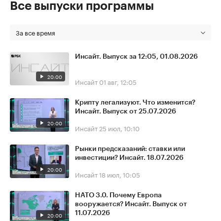
Все выпуски программы
За все время
Инсайт. Выпуск за 12:05, 01.08.2026
20:00
Инсайт
01 авг, 12:05
Крипту легализуют. Что изменится?
Инсайт. Выпуск от 25.07.2026
20:00
Инсайт
25 июл, 10:10
Рынки предсказаний: ставки или
инвестиции? Инсайт. 18.07.2026
20:00
Инсайт
18 июл, 10:05
НАТО 3.0. Почему Европа
вооружается? Инсайт. Выпуск от
11.07.2026
20:00