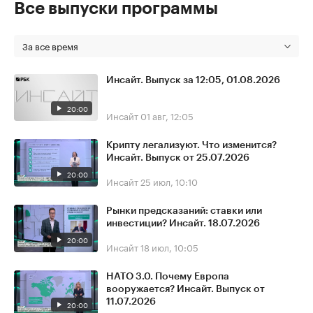
Все выпуски программы
За все время
Инсайт. Выпуск за 12:05, 01.08.2026
20:00
Инсайт
01 авг, 12:05
Крипту легализуют. Что изменится?
Инсайт. Выпуск от 25.07.2026
20:00
Инсайт
25 июл, 10:10
Рынки предсказаний: ставки или
инвестиции? Инсайт. 18.07.2026
20:00
Инсайт
18 июл, 10:05
НАТО 3.0. Почему Европа
вооружается? Инсайт. Выпуск от
11.07.2026
20:00