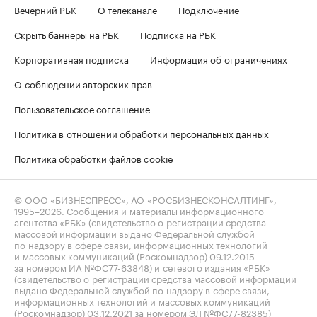
Вечерний РБК
О телеканале
Подключение
Скрыть баннеры на РБК
Подписка на РБК
Корпоративная подписка
Информация об ограничениях
О соблюдении авторских прав
Пользовательское соглашение
Политика в отношении обработки персональных данных
Политика обработки файлов cookie
© ООО «БИЗНЕСПРЕСС», АО «РОСБИЗНЕСКОНСАЛТИНГ»,
1995–2026
. Сообщения и материалы информационного
агентства «РБК» (свидетельство о регистрации средства
массовой информации выдано Федеральной службой
по надзору в сфере связи, информационных технологий
и массовых коммуникаций (Роскомнадзор) 09.12.2015
за номером ИА №ФС77-63848) и сетевого издания «РБК»
(свидетельство о регистрации средства массовой информации
выдано Федеральной службой по надзору в сфере связи,
информационных технологий и массовых коммуникаций
(Роскомнадзор) 03.12.2021 за номером ЭЛ №ФС77-82385)