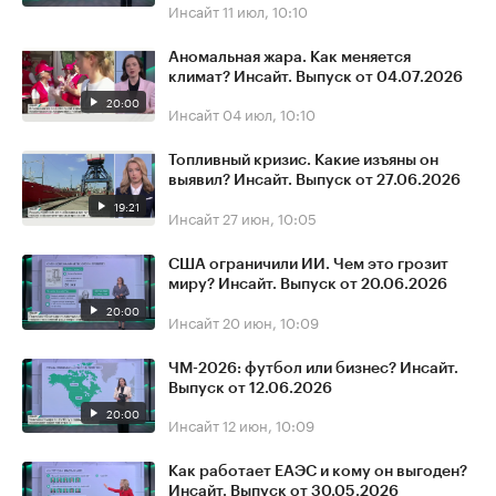
Инсайт
11 июл, 10:10
Аномальная жара. Как меняется
климат? Инсайт. Выпуск от 04.07.2026
20:00
Инсайт
04 июл, 10:10
Топливный кризис. Какие изъяны он
выявил? Инсайт. Выпуск от 27.06.2026
19:21
Инсайт
27 июн, 10:05
США ограничили ИИ. Чем это грозит
миру? Инсайт. Выпуск от 20.06.2026
20:00
Инсайт
20 июн, 10:09
ЧМ-2026: футбол или бизнес? Инсайт.
Выпуск от 12.06.2026
20:00
Инсайт
12 июн, 10:09
Как работает ЕАЭС и кому он выгоден?
Инсайт. Выпуск от 30.05.2026