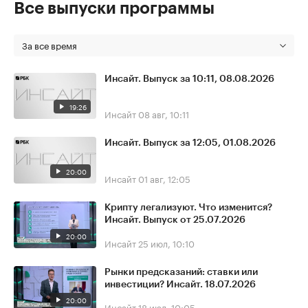
Все выпуски программы
За все время
Инсайт. Выпуск за 10:11, 08.08.2026
19:26
Инсайт
08 авг, 10:11
Инсайт. Выпуск за 12:05, 01.08.2026
20:00
Инсайт
01 авг, 12:05
Крипту легализуют. Что изменится?
Инсайт. Выпуск от 25.07.2026
20:00
Инсайт
25 июл, 10:10
Рынки предсказаний: ставки или
инвестиции? Инсайт. 18.07.2026
20:00
Инсайт
18 июл, 10:05