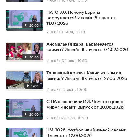
НАТО 3.0. Почему Европа
вооружается? Инсайт. Выпуск от
11.07.2026
20:00
Инсайт
11 июл, 10:10
Аномальная жара. Как меняется
климат? Инсайт. Выпуск от 04.07.2026
20:00
Инсайт
04 июл, 10:10
Топливный кризис. Какие изъяны он
выявил? Инсайт. Выпуск от 27.06.2026
19:21
Инсайт
27 июн, 10:05
США ограничили ИИ. Чем это грозит
миру? Инсайт. Выпуск от 20.06.2026
20:00
Инсайт
20 июн, 10:09
ЧМ-2026: футбол или бизнес? Инсайт.
Выпуск от 12.06.2026