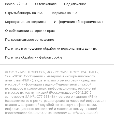
Вечерний РБК
О телеканале
Подключение
Скрыть баннеры на РБК
Подписка на РБК
Корпоративная подписка
Информация об ограничениях
О соблюдении авторских прав
Пользовательское соглашение
Политика в отношении обработки персональных данных
Политика обработки файлов cookie
© ООО «БИЗНЕСПРЕСС», АО «РОСБИЗНЕСКОНСАЛТИНГ»,
1995–2026
. Сообщения и материалы информационного
агентства «РБК» (свидетельство о регистрации средства
массовой информации выдано Федеральной службой
по надзору в сфере связи, информационных технологий
и массовых коммуникаций (Роскомнадзор) 09.12.2015
за номером ИА №ФС77-63848) и сетевого издания «РБК»
(свидетельство о регистрации средства массовой информации
выдано Федеральной службой по надзору в сфере связи,
информационных технологий и массовых коммуникаций
(Роскомнадзор) 03.12.2021 за номером ЭЛ №ФС77-82385)