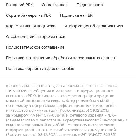
Вечерний РБК
О телеканале
Подключение
Скрыть баннеры на РБК
Подписка на РБК
Корпоративная подписка
Информация об ограничениях
О соблюдении авторских прав
Пользовательское соглашение
Политика в отношении обработки персональных данных
Политика обработки файлов cookie
© ООО «БИЗНЕСПРЕСС», АО «РОСБИЗНЕСКОНСАЛТИНГ»,
1995–2026
. Сообщения и материалы информационного
агентства «РБК» (свидетельство о регистрации средства
массовой информации выдано Федеральной службой
по надзору в сфере связи, информационных технологий
и массовых коммуникаций (Роскомнадзор) 09.12.2015
за номером ИА №ФС77-63848) и сетевого издания «РБК»
(свидетельство о регистрации средства массовой информации
выдано Федеральной службой по надзору в сфере связи,
информационных технологий и массовых коммуникаций
(Роскомнадзор) 03.12.2021 за номером ЭЛ №ФС77-82385)