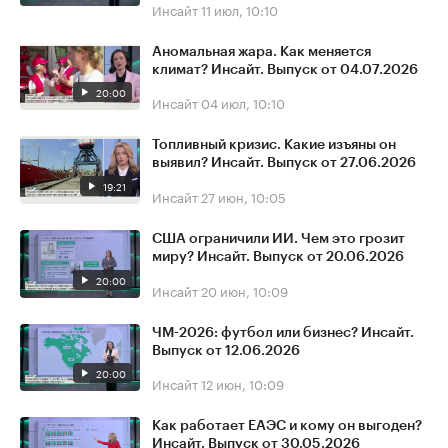
Инсайт
11 июл, 10:10
Аномальная жара. Как меняется
климат? Инсайт. Выпуск от 04.07.2026
20:00
Инсайт
04 июл, 10:10
Топливный кризис. Какие изъяны он
выявил? Инсайт. Выпуск от 27.06.2026
19:21
Инсайт
27 июн, 10:05
США ограничили ИИ. Чем это грозит
миру? Инсайт. Выпуск от 20.06.2026
20:00
Инсайт
20 июн, 10:09
ЧМ-2026: футбол или бизнес? Инсайт.
Выпуск от 12.06.2026
20:00
Инсайт
12 июн, 10:09
Как работает ЕАЭС и кому он выгоден?
Инсайт. Выпуск от 30.05.2026