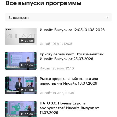
Все выпуски программы
За все время
Инсайт. Выпуск за 12:05, 01.08.2026
20:00
Инсайт
01 авг, 12:05
Крипту легализуют. Что изменится?
Инсайт. Выпуск от 25.07.2026
20:00
Инсайт
25 июл, 10:10
Рынки предсказаний: ставки или
инвестиции? Инсайт. 18.07.2026
20:00
Инсайт
18 июл, 10:05
НАТО 3.0. Почему Европа
вооружается? Инсайт. Выпуск от
11.07.2026
20:00