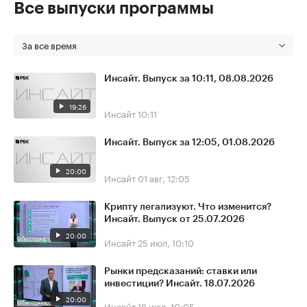
Все выпуски программы
За все время
Инсайт. Выпуск за 10:11, 08.08.2026
19:26
Инсайт
10:11
Инсайт. Выпуск за 12:05, 01.08.2026
20:00
Инсайт
01 авг, 12:05
Крипту легализуют. Что изменится?
Инсайт. Выпуск от 25.07.2026
20:00
Инсайт
25 июл, 10:10
Рынки предсказаний: ставки или
инвестиции? Инсайт. 18.07.2026
20:00
Инсайт
18 июл, 10:05