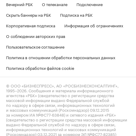
Вечерний РБК
О телеканале
Подключение
Скрыть баннеры на РБК
Подписка на РБК
Корпоративная подписка
Информация об ограничениях
О соблюдении авторских прав
Пользовательское соглашение
Политика в отношении обработки персональных данных
Политика обработки файлов cookie
© ООО «БИЗНЕСПРЕСС», АО «РОСБИЗНЕСКОНСАЛТИНГ»,
1995–2026
. Сообщения и материалы информационного
агентства «РБК» (свидетельство о регистрации средства
массовой информации выдано Федеральной службой
по надзору в сфере связи, информационных технологий
и массовых коммуникаций (Роскомнадзор) 09.12.2015
за номером ИА №ФС77-63848) и сетевого издания «РБК»
(свидетельство о регистрации средства массовой информации
выдано Федеральной службой по надзору в сфере связи,
информационных технологий и массовых коммуникаций
(Роскомнадзор) 03.12.2021 за номером ЭЛ №ФС77-82385)