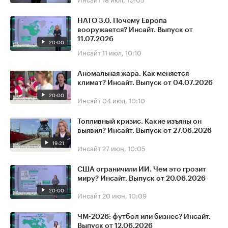
НАТО 3.0. Почему Европа
вооружается? Инсайт. Выпуск от
11.07.2026
20:00
Инсайт
11 июл, 10:10
Аномальная жара. Как меняется
климат? Инсайт. Выпуск от 04.07.2026
20:00
Инсайт
04 июл, 10:10
Топливный кризис. Какие изъяны он
выявил? Инсайт. Выпуск от 27.06.2026
19:21
Инсайт
27 июн, 10:05
США ограничили ИИ. Чем это грозит
миру? Инсайт. Выпуск от 20.06.2026
20:00
Инсайт
20 июн, 10:09
ЧМ-2026: футбол или бизнес? Инсайт.
Выпуск от 12.06.2026