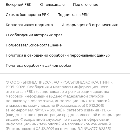
Вечерний РБК
О телеканале
Подключение
Скрыть баннеры на РБК
Подписка на РБК
Корпоративная подписка
Информация об ограничениях
О соблюдении авторских прав
Пользовательское соглашение
Политика в отношении обработки персональных данных
Политика обработки файлов cookie
© ООО «БИЗНЕСПРЕСС», АО «РОСБИЗНЕСКОНСАЛТИНГ»,
1995–2026
. Сообщения и материалы информационного
агентства «РБК» (свидетельство о регистрации средства
массовой информации выдано Федеральной службой
по надзору в сфере связи, информационных технологий
и массовых коммуникаций (Роскомнадзор) 09.12.2015
за номером ИА №ФС77-63848) и сетевого издания «РБК»
(свидетельство о регистрации средства массовой информации
выдано Федеральной службой по надзору в сфере связи,
информационных технологий и массовых коммуникаций
(Роскомнадзор) 03.12.2021 за номером ЭЛ №ФС77-82385)