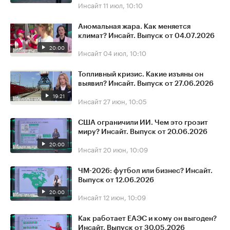
Инсайт
11 июл, 10:10
Аномальная жара. Как меняется
климат? Инсайт. Выпуск от 04.07.2026
20:00
Инсайт
04 июл, 10:10
Топливный кризис. Какие изъяны он
выявил? Инсайт. Выпуск от 27.06.2026
19:21
Инсайт
27 июн, 10:05
США ограничили ИИ. Чем это грозит
миру? Инсайт. Выпуск от 20.06.2026
20:00
Инсайт
20 июн, 10:09
ЧМ-2026: футбол или бизнес? Инсайт.
Выпуск от 12.06.2026
20:00
Инсайт
12 июн, 10:09
Как работает ЕАЭС и кому он выгоден?
Инсайт. Выпуск от 30.05.2026