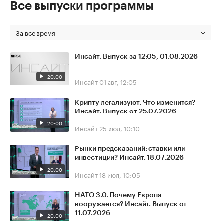
Все выпуски программы
За все время
Инсайт. Выпуск за 12:05, 01.08.2026
20:00
Инсайт
01 авг, 12:05
Крипту легализуют. Что изменится?
Инсайт. Выпуск от 25.07.2026
20:00
Инсайт
25 июл, 10:10
Рынки предсказаний: ставки или
инвестиции? Инсайт. 18.07.2026
20:00
Инсайт
18 июл, 10:05
НАТО 3.0. Почему Европа
вооружается? Инсайт. Выпуск от
11.07.2026
20:00