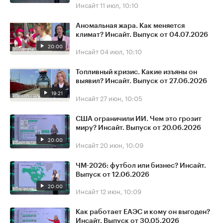
Инсайт
11 июл, 10:10
Аномальная жара. Как меняется
климат? Инсайт. Выпуск от 04.07.2026
20:00
Инсайт
04 июл, 10:10
Топливный кризис. Какие изъяны он
выявил? Инсайт. Выпуск от 27.06.2026
19:21
Инсайт
27 июн, 10:05
США ограничили ИИ. Чем это грозит
миру? Инсайт. Выпуск от 20.06.2026
20:00
Инсайт
20 июн, 10:09
ЧМ-2026: футбол или бизнес? Инсайт.
Выпуск от 12.06.2026
20:00
Инсайт
12 июн, 10:09
Как работает ЕАЭС и кому он выгоден?
Инсайт. Выпуск от 30.05.2026