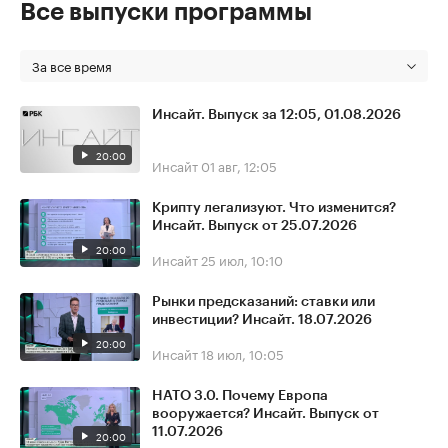
Все выпуски программы
За все время
Инсайт. Выпуск за 12:05, 01.08.2026
20:00
Инсайт
01 авг, 12:05
Крипту легализуют. Что изменится?
Инсайт. Выпуск от 25.07.2026
20:00
Инсайт
25 июл, 10:10
Рынки предсказаний: ставки или
инвестиции? Инсайт. 18.07.2026
20:00
Инсайт
18 июл, 10:05
НАТО 3.0. Почему Европа
вооружается? Инсайт. Выпуск от
11.07.2026
20:00