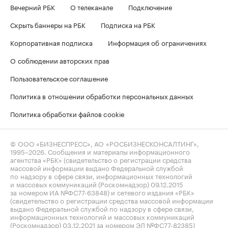
Вечерний РБК
О телеканале
Подключение
Скрыть баннеры на РБК
Подписка на РБК
Корпоративная подписка
Информация об ограничениях
О соблюдении авторских прав
Пользовательское соглашение
Политика в отношении обработки персональных данных
Политика обработки файлов cookie
© ООО «БИЗНЕСПРЕСС», АО «РОСБИЗНЕСКОНСАЛТИНГ»,
1995–2026
. Сообщения и материалы информационного
агентства «РБК» (свидетельство о регистрации средства
массовой информации выдано Федеральной службой
по надзору в сфере связи, информационных технологий
и массовых коммуникаций (Роскомнадзор) 09.12.2015
за номером ИА №ФС77-63848) и сетевого издания «РБК»
(свидетельство о регистрации средства массовой информации
выдано Федеральной службой по надзору в сфере связи,
информационных технологий и массовых коммуникаций
(Роскомнадзор) 03.12.2021 за номером ЭЛ №ФС77-82385)