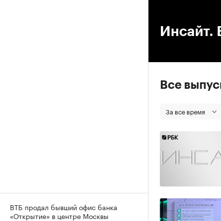
00
Инсайт. 
Все выпу
За все время
ВТБ продал бывший офис банка
«Открытие» в центре Москвы