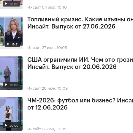
20:00
Инсайт
04 июл, 10:10
Топливный кризис. Какие изъяны о
Инсайт. Выпуск от 27.06.2026
19:21
Инсайт
27 июн, 10:05
США ограничили ИИ. Чем это грози
Инсайт. Выпуск от 20.06.2026
20:00
Инсайт
20 июн, 10:09
ЧМ-2026: футбол или бизнес? Инса
от 12.06.2026
20:00
Инсайт
12 июн, 10:09