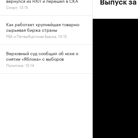
вернулся из НХЛ и перешел в СКА
Выпуск за
Спорт, 13:15
Как работает крупнейшая товарно-
сырьевая биржа страны
РБК и Петербургская Биржа, 13:15
Верховный суд сообщил об иске о
снятии «Яблока» с выборов
Политика, 13:14