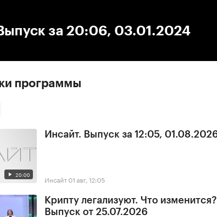
:00
/
00:00
Выпуск за 20:06, 03.01.2024
ски программы
Инсайт. Выпуск за 12:05, 01.08.202
20:00
Инсайт
01 авг, 12:05
Крипту легализуют. Что изменится?
Выпуск от 25.07.2026