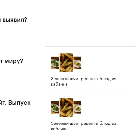
н выявил?
т миру?
Зеленый шум: рецепты блюд из
кабачка
йт. Выпуск
Зеленый шум: рецепты блюд из
кабачка