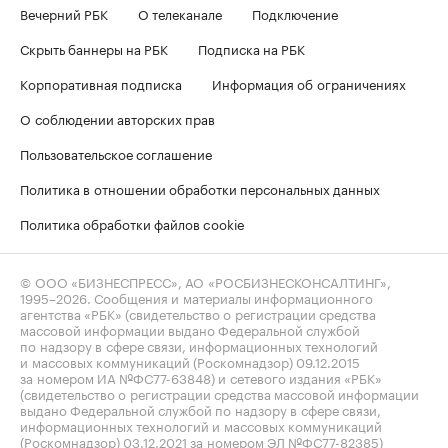
Вечерний РБК
О телеканале
Подключение
Скрыть баннеры на РБК
Подписка на РБК
Корпоративная подписка
Информация об ограничениях
О соблюдении авторских прав
Пользовательское соглашение
Политика в отношении обработки персональных данных
Политика обработки файлов cookie
© ООО «БИЗНЕСПРЕСС», АО «РОСБИЗНЕСКОНСАЛТИНГ»,
1995–2026
. Сообщения и материалы информационного
агентства «РБК» (свидетельство о регистрации средства
массовой информации выдано Федеральной службой
по надзору в сфере связи, информационных технологий
и массовых коммуникаций (Роскомнадзор) 09.12.2015
за номером ИА №ФС77-63848) и сетевого издания «РБК»
(свидетельство о регистрации средства массовой информации
выдано Федеральной службой по надзору в сфере связи,
информационных технологий и массовых коммуникаций
(Роскомнадзор) 03.12.2021 за номером ЭЛ №ФС77-82385)