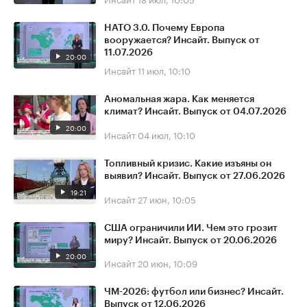
НАТО 3.0. Почему Европа
вооружается? Инсайт. Выпуск от
11.07.2026
20:00
Инсайт
11 июл, 10:10
Аномальная жара. Как меняется
климат? Инсайт. Выпуск от 04.07.2026
20:00
Инсайт
04 июл, 10:10
Топливный кризис. Какие изъяны он
выявил? Инсайт. Выпуск от 27.06.2026
19:21
Инсайт
27 июн, 10:05
США ограничили ИИ. Чем это грозит
миру? Инсайт. Выпуск от 20.06.2026
20:00
Инсайт
20 июн, 10:09
ЧМ-2026: футбол или бизнес? Инсайт.
Выпуск от 12.06.2026