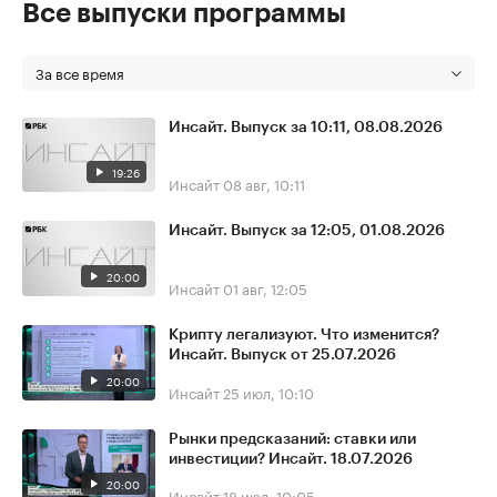
Все выпуски программы
За все время
Инсайт. Выпуск за 10:11, 08.08.2026
19:26
Инсайт
08 авг, 10:11
Инсайт. Выпуск за 12:05, 01.08.2026
20:00
Инсайт
01 авг, 12:05
Крипту легализуют. Что изменится?
Инсайт. Выпуск от 25.07.2026
20:00
Инсайт
25 июл, 10:10
Рынки предсказаний: ставки или
инвестиции? Инсайт. 18.07.2026
20:00
Инсайт
18 июл, 10:05